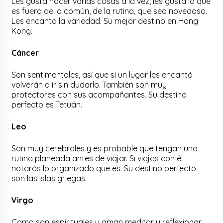
Les gusta hacer varias cosas a la vez, les gusta lo que
es fuera de lo común, de la rutina, que sea novedoso.
Les encanta la variedad. Su mejor destino en Hong
Kong.
Cáncer
Son sentimentales, así que si un lugar les encantó
volverán a ir sin dudarlo. También son muy
protectores con sus acompañantes. Su destino
perfecto es Tetuán.
Leo
Son muy cerebrales y es probable que tengan una
rutina planeada antes de viajar. Si viajas con él
notarás lo organizado que es. Su destino perfecto
son las islas griegas.
Virgo
Como son espirituales y aman meditar y reflexionar,