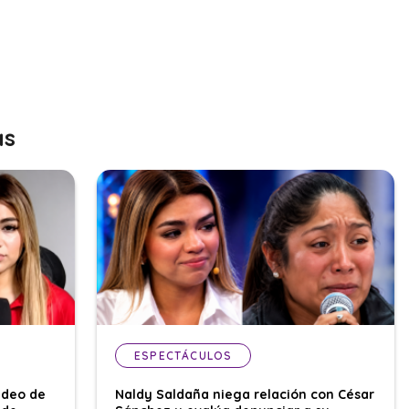
as
ESPECTÁCULOS
ideo de
Naldy Saldaña niega relación con César