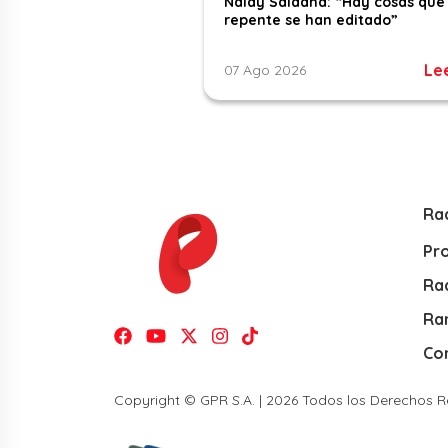
Naldy Saldaña: “Hay cosas que
repente se han editado”
Le
07 Ago 2026
Ra
Pr
Rad
Ra
Co
Copyright © GPR S.A. | 2026 Todos los Derechos 