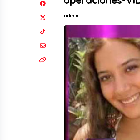
operaciones-VI
admin