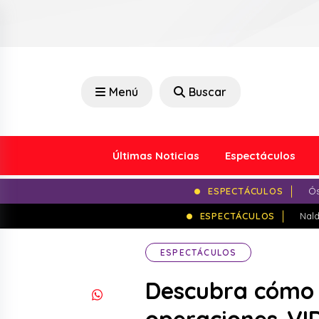
Menú
Buscar
Últimas Noticias
Espectáculos
ESPECTÁCULOS
Ós
ESPECTÁCULOS
Nald
ESPECTÁCULOS
Descubra cómo 