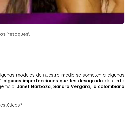
os 'retoques'.
 algunas modelos de nuestro medio se someten a algunas
’ algunas imperfecciones que les desagrada
de cierta
ejemplo,
Janet Barboza, Sandra Vergara, la colombiana
 estéticas?