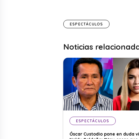
ESPECTÁCULOS
Noticias relacionad
ESPECTÁCULOS
Óscar Custodio pone en duda v