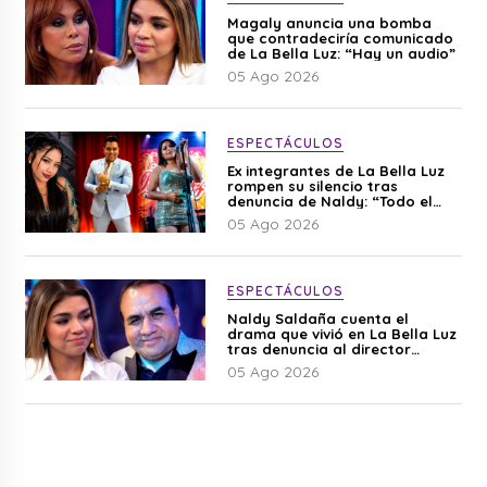
Magaly anuncia una bomba
que contradeciría comunicado
de La Bella Luz: “Hay un audio”
05 Ago 2026
ESPECTÁCULOS
Ex integrantes de La Bella Luz
rompen su silencio tras
denuncia de Naldy: “Todo el
mundo lo sabía”
05 Ago 2026
ESPECTÁCULOS
Naldy Saldaña cuenta el
drama que vivió en La Bella Luz
tras denuncia al director
musical: “No me parece justo”
05 Ago 2026