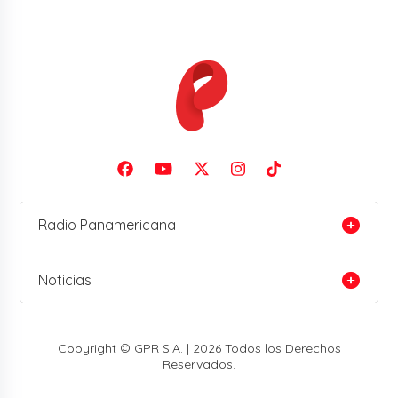
Radio Panamericana
Noticias
Copyright © GPR S.A. | 2026 Todos los Derechos
Reservados.