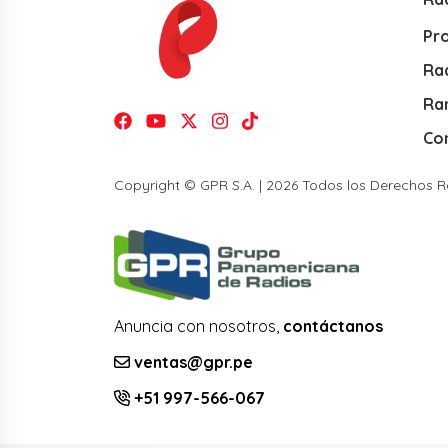
Pr
Rad
Ra
Co
Copyright © GPR S.A. | 2026 Todos los Derechos 
Anuncia con nosotros,
contáctanos
ventas@gpr.pe
+51 997-566-067