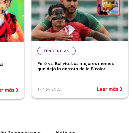
TENDENCIAS
Perú vs. Bolivia: Los mejores memes
os
que dejó la derrota de la Bicolor
Leer más
17 Nov 2023
er más
dio Panamericana
Noticias