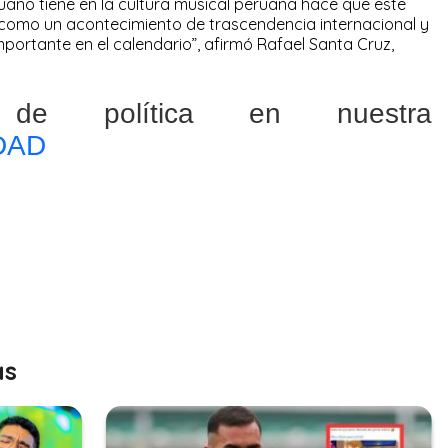
uano tiene en la cultura musical peruana hace que este
r como un acontecimiento de trascendencia internacional y
ortante en el calendario”, afirmó Rafael Santa Cruz,
 de política en nuestra
DAD
as