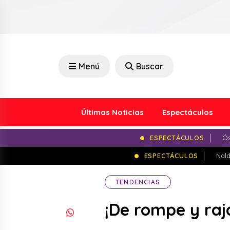
Menú
Buscar
Últimas Noticias
Espectáculos
ESPECTÁCULOS
Ós
ESPECTÁCULOS
Nald
TENDENCIAS
¡De rompe y raj