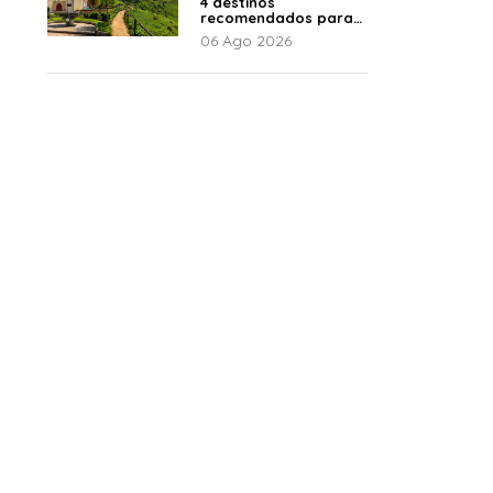
4 destinos
recomendados para
disfrutar el descanso
06 Ago 2026