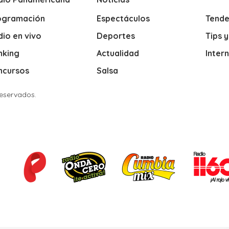
ogramación
Espectáculos
Tende
io en vivo
Deportes
Tips 
nking
Actualidad
Inter
ncursos
Salsa
Reservados.