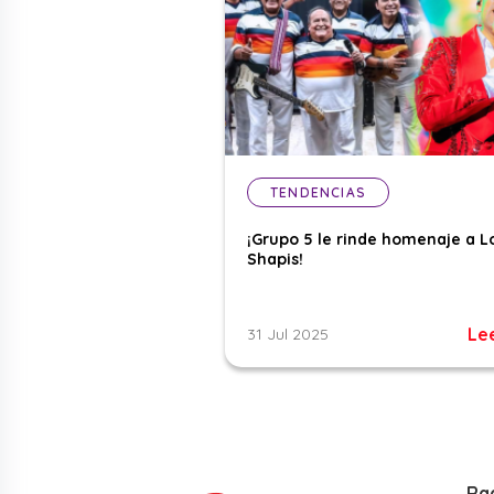
TENDENCIAS
¡Grupo 5 le rinde homenaje a L
Shapis!
Le
31 Jul 2025
Ra