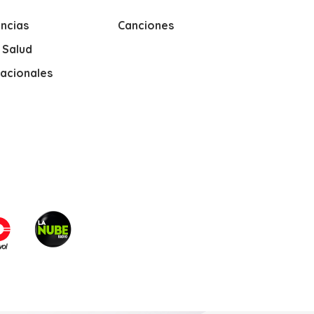
ncias
Canciones
y Salud
nacionales