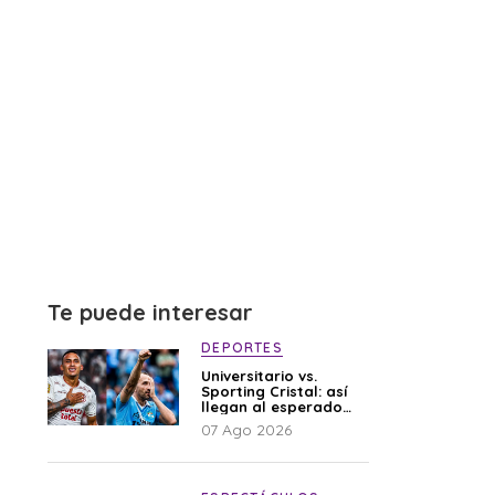
Te puede interesar
DEPORTES
Universitario vs.
Sporting Cristal: así
llegan al esperado
duelo
07 Ago 2026