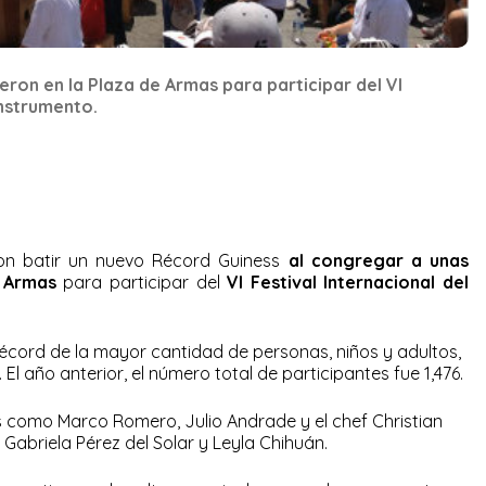
eron en la Plaza de Armas para participar del VI
instrumento.
on batir un nuevo Récord Guiness
al congregar a unas
e Armas
para participar del
VI Festival Internacional del
écord de la mayor cantidad de personas, niños y adultos,
El año anterior, el número total de participantes fue 1,476.
as como Marco Romero, Julio Andrade y el chef Christian
Gabriela Pérez del Solar y Leyla Chihuán.