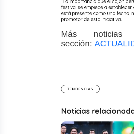
“La importancia que el cajón per
festival se empiece a establece
está presente como una fecha imp
promotor de esta iniciativa.
Más noticias
sección:
ACTUALI
TENDENCIAS
Noticias relacionad