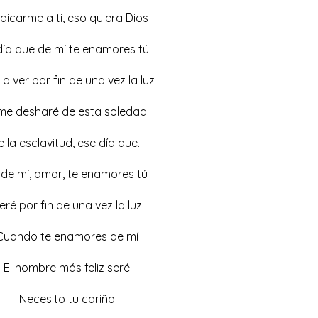
dicarme a ti, eso quiera Dios
 día que de mí te enamores tú
a ver por fin de una vez la luz
me desharé de esta soledad
 la esclavitud, ese día que…
 de mí, amor, te enamores tú
eré por fin de una vez la luz
Cuando te enamores de mí
El hombre más feliz seré
Necesito tu cariño