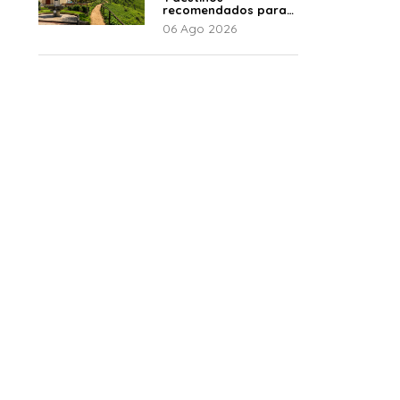
recomendados para
disfrutar el descanso
06 Ago 2026