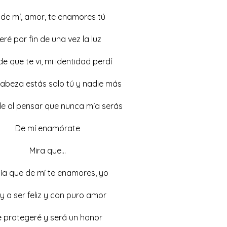
 de mí, amor, te enamores tú
eré por fin de una vez la luz
e que te vi, mi identidad perdí
cabeza estás solo tú y nadie más
le al pensar que nunca mía serás
De mí enamórate
Mira que…
día que de mí te enamores, yo
y a ser feliz y con puro amor
e protegeré y será un honor