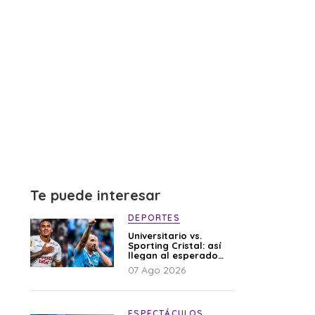
Te puede interesar
DEPORTES
Universitario vs.
Sporting Cristal: así
llegan al esperado
duelo
07 Ago 2026
ESPECTÁCULOS