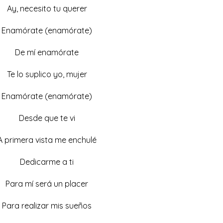
Ay, necesito tu querer
Enamórate (enamórate)
De mí enamórate
Te lo suplico yo, mujer
Enamórate (enamórate)
Desde que te vi
A primera vista me enchulé
Dedicarme a ti
Para mí será un placer
Para realizar mis sueños