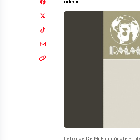
admin
Letra de De Mi Enamórate - Tit