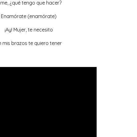
ime, ¿qué tengo que hacer?
Enamórate (enamórate)
¡Ay! Mujer, te necesito
n mis brazos te quiero tener