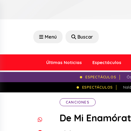
Menú
Buscar
Últimas Noticias
Espectáculos
ESPECTÁCULOS
Ós
ESPECTÁCULOS
Nald
CANCIONES
De Mi Enamórate