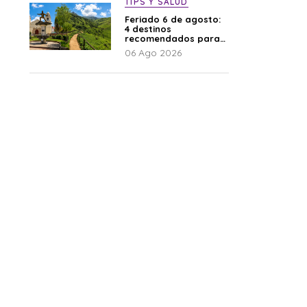
TIPS Y SALUD
Feriado 6 de agosto:
4 destinos
recomendados para
disfrutar el descanso
06 Ago 2026