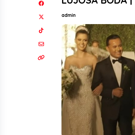
LUJOSA BODA |
admin