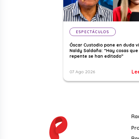
ESPECTÁCULOS
Óscar Custodio pone en duda v
Naldy Saldaña: “Hay cosas que
repente se han editado”
Le
07 Ago 2026
Ra
Pr
Rad