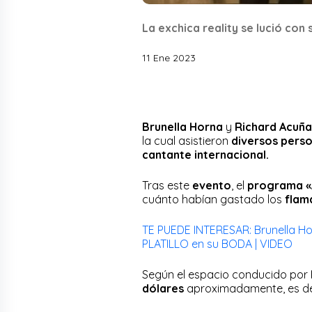
La exchica reality se lució con
11 Ene 2023
Brunella Horna
y
Richard Acuña
la cual asistieron
diversos pers
cantante internacional.
Tras este
evento
, el
programa «
cuánto habían gastado los
flam
TE PUEDE INTERESAR: Brunella H
PLATILLO en su BODA | VIDEO
Según el espacio conducido por
dólares
aproximadamente, es de