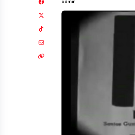
admin