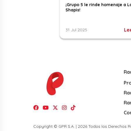
¡Grupo 5 le rinde homenaje a L
Shapis!
Le
31 Jul 2025
Ra
Pr
Rad
Ra
Co
Copyright © GPR S.A. | 2026 Todos los Derechos 