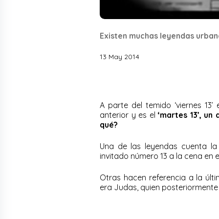
Existen muchas leyendas urbana
13 May 2014
A parte del temido ‘viernes 13
anterior y es el
‘martes 13’, un
qué?
Una de las leyendas cuenta l
invitado número 13 a la cena en el
Otras hacen referencia a la últ
era Judas, quien posteriormente 