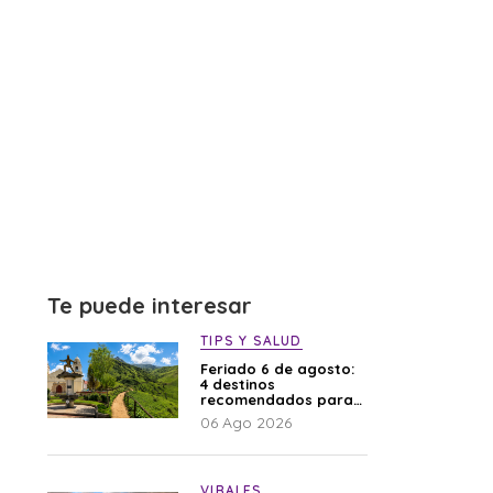
Te puede interesar
TIPS Y SALUD
Feriado 6 de agosto:
4 destinos
recomendados para
disfrutar el descanso
06 Ago 2026
VIRALES