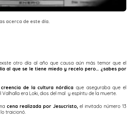
s acerca de este día.
’ existe otro día al año que causa aún más temor que el
 día al que se le tiene miedo y recelo pero… ¿sabes por
a
creencia de la cultura nórdica
que aseguraba que el
 Valhalla era Loki, dios del mal y espíritu de la muerte.
ima
cena realizada por Jesucristo,
el invitado número 13
lo traicionó.