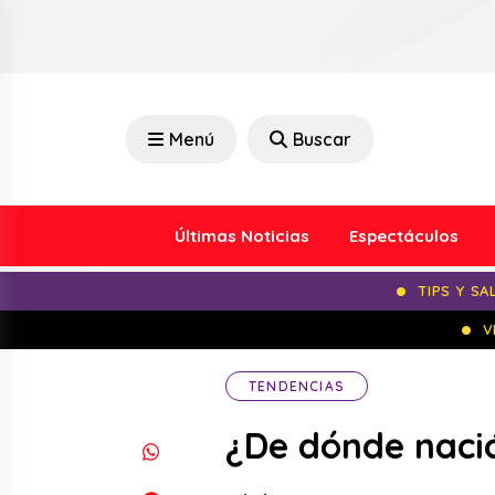
Menú
Buscar
Últimas Noticias
Espectáculos
TIPS Y SA
V
TENDENCIAS
¿De dónde nació