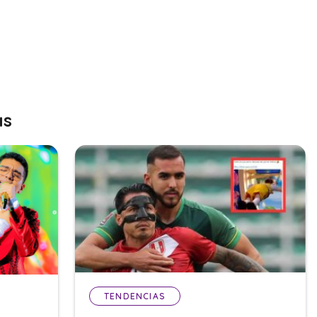
as
TENDENCIAS