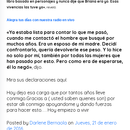
libro basado en personajes y nunca dije que Briana era yo. Esas
vivencias las tuve yo»
, reveló.
Alegra tus días con nuestra radio en vivo
«Ya estaba lista para contar lo que me pasó,
cuando me contactó el hombre que busqué por
muchos años. Era un esposo de mi madre. Decidí
confrontarlo, quería devolverle ese peso. Y lo hice
no solo por mí, también por todas las mujeres que
han pasado por esto. Pero como era de esperarse,
él lo negó»
, dijo.
Mira sus declaraciones aquí:
Hoy dejo esa carga que por tantos años lleve
conmigo.Gracias a ( usted saben quienes son) por
estar alli conmigo apoyandome y dando fuerzas
para hacer esto. . . Hoy empiezo a vivir
Posted by
Darlene Bernaola
on
Jueves, 21 de enero
de 2016