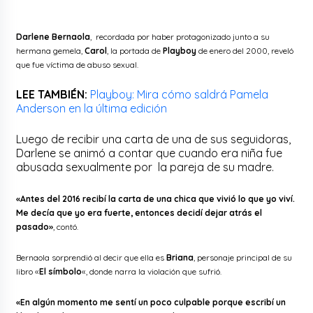
Darlene Bernaola
, recordada por haber protagonizado junto a su
hermana gemela,
Carol
, la portada de
Playboy
de enero del 2000, reveló
que fue víctima de abuso sexual.
LEE TAMBIÉN:
Playboy: Mira cómo saldrá Pamela
Anderson en la última edición
Luego de recibir una carta de una de sus seguidoras,
Darlene se animó a contar que cuando era niña fue
abusada sexualmente por la pareja de su madre.
«Antes del 2016 recibí la carta de una chica que vivió lo que yo viví.
Me decía que yo era fuerte, entonces decidí dejar atrás el
pasado»
, contó.
Bernaola sorprendió al decir que ella es
Briana
, personaje principal de su
libro «
El símbolo
«, donde narra la violación que sufrió.
«En algún momento me sentí un poco culpable porque escribí un