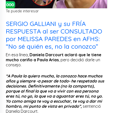
Te puede interesar
SERGIO GALLIANI y su FRÍA
RESPUESTA al ser CONSULTADO
por MELISSA PAREDES en AFHS:
“No sé quién es, no la conozco”
En esa línea,
Daniela Darcourt aclaró que le tiene
mucho cariño a Paula Arias
, pero decidió darle un
consejo.
“A Paula la quiero mucho, la conozco hace muchos
años y siempre -a pesar de todo- he respetado sus
decisiones. Definitivamente (no la comparto),
porque al final la que va a vivir con esa persona
eres tú, no yo, la que va a aguantar eres tú, no yo.
Yo como amiga te voy a escuchar, te voy a dar mi
hombro, mi punto de vista en privado”,
sentenció
Daniela Darcourt.