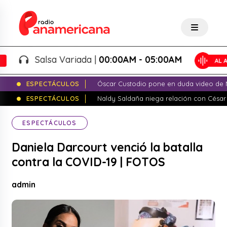
Salsa Variada |
00:00AM - 05:00AM
ESPECTÁCULOS
Óscar Custodio pone en duda video de N
ESPECTÁCULOS
Naldy Saldaña niega relación con César
ESPECTÁCULOS
Daniela Darcourt venció la batalla
contra la COVID-19 | FOTOS
admin