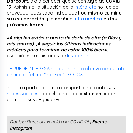
Darcourt
, dio a conocer que se contagió de
COVID-
19
. Asimismo, la situación de la
intérprete
no fue de
gravedad, pues todo indica que
hoy mismo
culmina
su recuperación y le darán el
alta médica
en las
próximas horas.
«A alguien están a punto de darle de alta (a Dios y
mis santos). ¡A seguir las últimas indicaciones
médicas para terminar de estar 100% bien!»
,
escribió en sus historias de
Instagram.
TE PUEDE INTERESAR: Raúl Romero obtuvo descuento
en una cafetería “Por Feo” | FOTOS
Por otra parte, la artista compartió mediante sus
redes sociales
todo el tiempo de
aislamiento
para
calmar a sus seguidores.
Daniela Darcourt venció a la COVID-19 |
Fuente:
Instagram