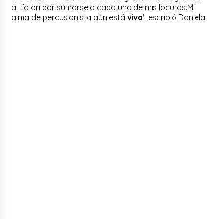
al tío ori por sumarse a cada una de mis locuras.Mi
alma de percusionista aún está
viva’
, escribió Daniela.