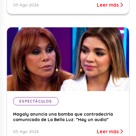
Leer más
05 Ago 2026
ESPECTÁCULOS
Magaly anuncia una bomba que contradeciría
comunicado de La Bella Luz: “Hay un audio”
Leer más
05 Ago 2026