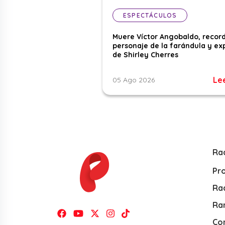
ESPECTÁCULOS
Muere Víctor Angobaldo, recor
personaje de la farándula y ex
de Shirley Cherres
Le
05 Ago 2026
Ra
Pr
Rad
Ra
Co