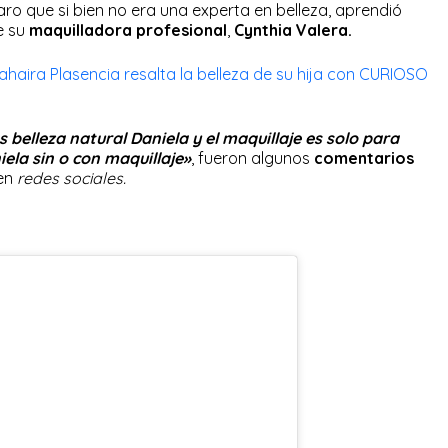
aro que si bien no era una experta en belleza, aprendió
e su
maquilladora profesional
,
Cynthia Valera.
aira Plasencia resalta la belleza de su hija con CURIOSO
 belleza natural Daniela y el maquillaje es solo para
iela sin o con maquillaje»
, fueron algunos
comentarios
en
redes sociales.