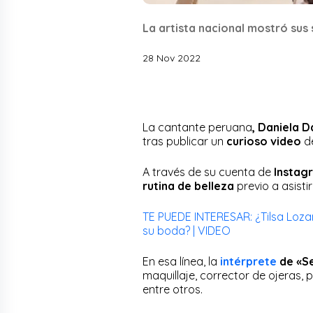
La artista nacional mostró sus 
28 Nov 2022
La cantante peruana
, Daniela 
tras publicar un
curioso video
d
A través de su cuenta de
Instag
rutina de belleza
previo a asistir
TE PUEDE INTERESAR: ¿Tilsa Loza
su boda? | VIDEO
En esa línea, la
intérprete
de «S
maquillaje, corrector de ojeras,
entre otros.