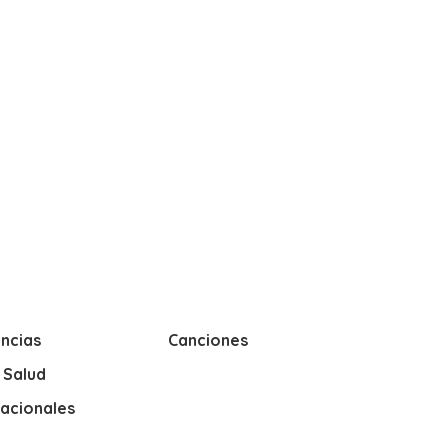
ncias
Canciones
y Salud
nacionales