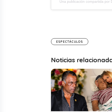
Una publicación compartida por D
ESPECTÁCULOS
Noticias relacionad