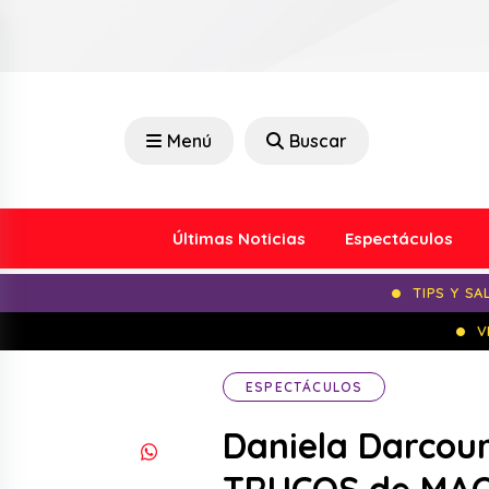
Menú
Buscar
Últimas Noticias
Espectáculos
TIPS Y SA
V
ESPECTÁCULOS
Daniela Darcour