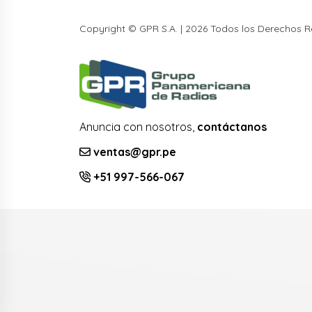
Copyright © GPR S.A. | 2026 Todos los Derechos 
Anuncia con nosotros,
contáctanos
ventas@gpr.pe
+51 997-566-067