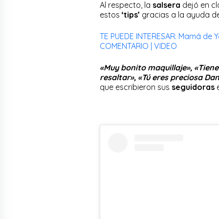
Al respecto, la
salsera
dejó en cl
estos
‘tips’
gracias a la ayuda d
TE PUEDE INTERESAR: Mamá de Yah
COMENTARIO | VIDEO
«Muy bonito maquillaje», «Tienes
resaltar», «Tú eres preciosa Dan
que escribieron sus
seguidoras