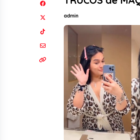
TRUCOS de MAQ
admin