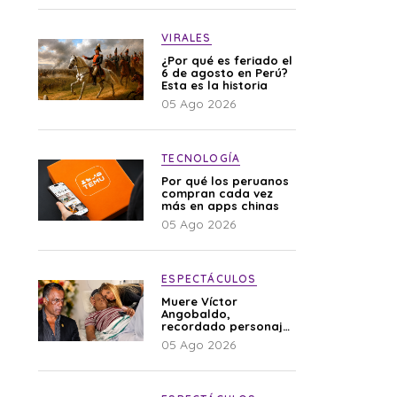
VIRALES
¿Por qué es feriado el
6 de agosto en Perú?
Esta es la historia
05 Ago 2026
TECNOLOGÍA
Por qué los peruanos
compran cada vez
más en apps chinas
05 Ago 2026
ESPECTÁCULOS
Muere Víctor
Angobaldo,
recordado personaje
de la farándula y
05 Ago 2026
expareja de Shirley
Cherres