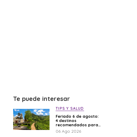
Te puede interesar
TIPS Y SALUD
Feriado 6 de agosto:
4 destinos
recomendados para
disfrutar el descanso
06 Ago 2026