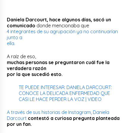
Daniela Darcourt, hace algunos días, sacó un
comunicado
donde mencionaba que
4 integrantes de su agrupación ya no continuarían
junto a
ella.
A raíz de eso,
muchas personas se preguntaron cuál fue la
verdadera razón
por la que sucedió esto.
TE PUEDE INTERESAR: DANIELA DARCOURT:
CONOCE LA DELICADA ENFERMEDAD QUE
CASI LE HACE PERDER LA VOZ | VIDEO
A través de sus historias de Instagram, Daniela
Darcourt
contestó a curiosa pregunta planteada
por un fan.