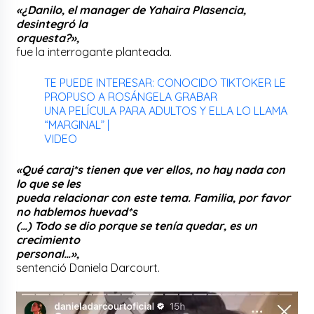
«¿Danilo, el manager de Yahaira Plasencia,
desintegró la
orquesta?»,
fue la interrogante planteada.
TE PUEDE INTERESAR: CONOCIDO TIKTOKER LE
PROPUSO A ROSÁNGELA GRABAR
UNA PELÍCULA PARA ADULTOS Y ELLA LO LLAMA
“MARGINAL” |
VIDEO
«Qué caraj*s tienen que ver ellos, no hay nada con
lo que se les
pueda relacionar con este tema. Familia, por favor
no hablemos huevad*s
(…) Todo se dio porque se tenía quedar, es un
crecimiento
personal…»,
sentenció Daniela Darcourt.