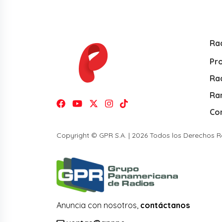
Ra
Pr
Rad
Ra
Co
Copyright © GPR S.A. | 2026 Todos los Derechos 
Anuncia con nosotros,
contáctanos