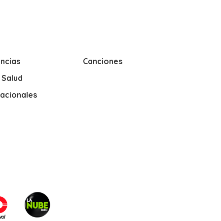
ncias
Canciones
y Salud
nacionales