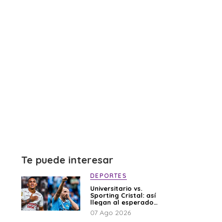
Te puede interesar
DEPORTES
Universitario vs.
Sporting Cristal: así
llegan al esperado
duelo
07 Ago 2026