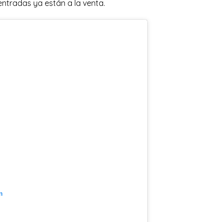
entradas ya están a la venta.
m