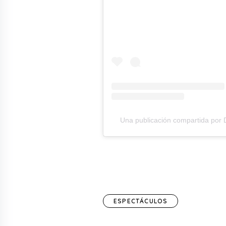
Una publicación compartida por D
ESPECTÁCULOS