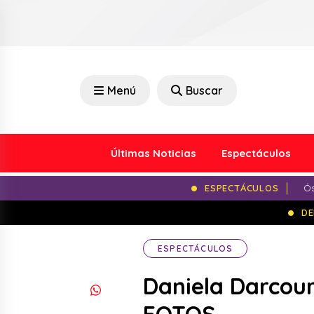
Menú
Buscar
Últimas Noticias
Espectáculos
ESPECTÁCULOS
Ós
DE
ESPECTÁCULOS
Daniela Darcourt