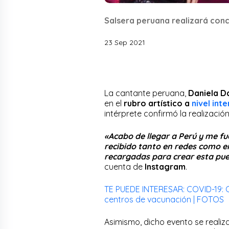
Salsera peruana realizará conci
23 Sep 2021
La cantante peruana,
Daniela D
en el
rubro artístico a
nivel int
intérprete confirmó la realizació
«Acabo de llegar a Perú y me f
recibido tanto en redes como en
recargadas para crear esta pue
cuenta de
Instagram
.
TE PUEDE INTERESAR: COVID-19: 
centros de vacunación | FOTOS
Asimismo, dicho evento se realiza