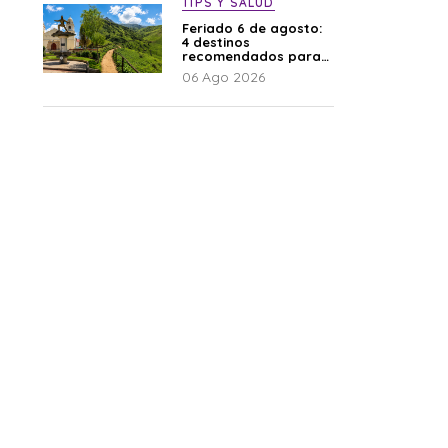
TIPS Y SALUD
Feriado 6 de agosto:
4 destinos
recomendados para
disfrutar el descanso
06 Ago 2026