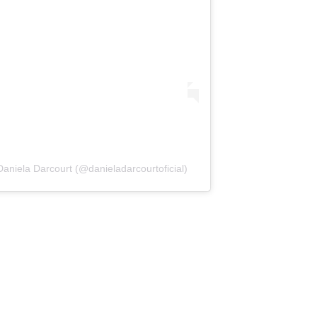
aniela Darcourt (@danieladarcourtoficial)