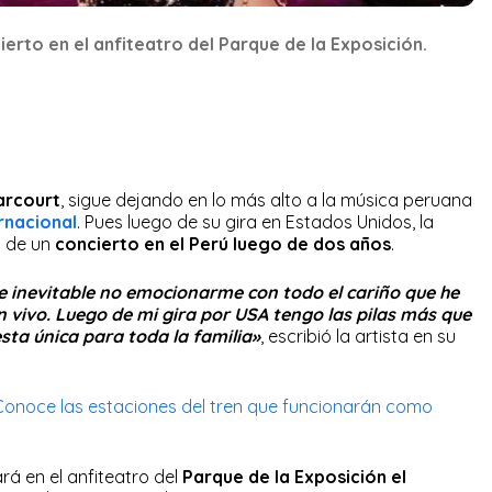
erto en el anfiteatro del Parque de la Exposición.
arcourt
, sigue dejando en lo más alto a la música peruana
ernacional
. Pues luego de su gira en Estados Unidos, la
n de un
concierto en el Perú luego de dos años
.
ue inevitable no emocionarme con todo el cariño que he
 vivo. Luego de mi gira por USA tengo las pilas más que
sta única para toda la familia»
, escribió la artista en su
Conoce las estaciones del tren que funcionarán como
rá en el anfiteatro del
Parque de la Exposición el