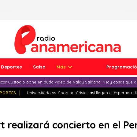
Deportes
Salsa
Más
Programaci
car Custodio pone en duda video de Naldy Saldaña: “Hay cosas que d
PORTES
Universitario vs. Sporting Cristal: así llegan al esperado 
 realizará concierto en el Pe