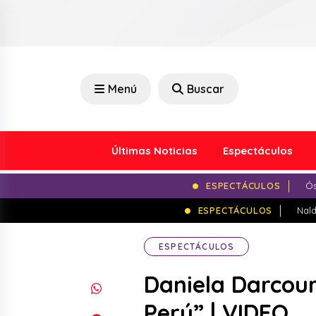
Menú
Buscar
Últimas Noticias
Espectáculos
ESPECTÁCULOS
Ós
ESPECTÁCULOS
Nald
ESPECTÁCULOS
Daniela Darcour
Perú” | VIDEO