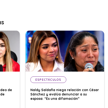
as
ESPECTÁCULOS
ideo de
Naldy Saldaña niega relación con César
 de
Sánchez y evalúa denunciar a su
esposa: “Es una difamación”