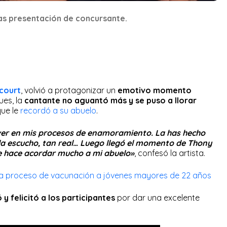
as presentación de concursante.
court
, volvió a protagonizar un
emotivo momento
Pues, la
cantante no aguantó más y se puso a llorar
que le
recordó a su abuelo
.
 ver en mis procesos de enamoramiento. La has hecho
a escucho, tan real… Luego llegó el momento de Thony
e hace acordar mucho a mi abuelo»
, confesó la artista.
ia proceso de vacunación a jóvenes mayores de 22 años
y felicitó a los participantes
por dar una excelente