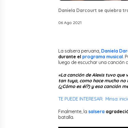
Daniela Darcourt se quiebra tr
06 Ago 2021
La salsera peruana,
Daniela Dar
durante el
programa musical
. 
luego de escuchar una canción 
«La canción de Alexis tuvo que
tan tuya, como hace mucho no l
(¿Cómo es él?) y esa canción m
TE PUEDE INTERESAR: Minsa: inic
Finalmente, la
salsera
agradeció 
batalla.