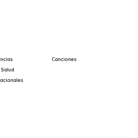
ncias
Canciones
y Salud
nacionales