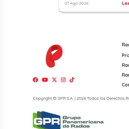
Le
07 Ago 2026
Ra
Pr
Rad
Ra
Co
Copyright © GPR S.A. | 2026 Todos los Derechos 