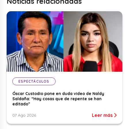
Noticias relacionadas
ESPECTÁCULOS
Óscar Custodio pone en duda video de Naldy
Saldaña: “Hay cosas que de repente se han
editado”
Leer más
07 Ago 2026