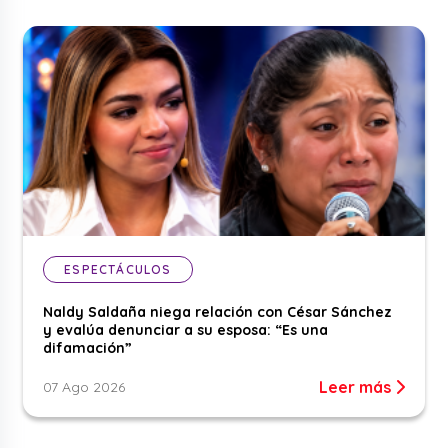
ESPECTÁCULOS
Naldy Saldaña niega relación con César Sánchez
y evalúa denunciar a su esposa: “Es una
difamación”
Leer más
07 Ago 2026