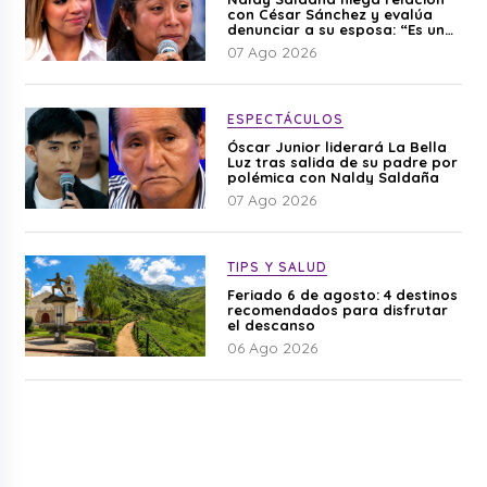
con César Sánchez y evalúa
denunciar a su esposa: “Es una
difamación”
07 Ago 2026
ESPECTÁCULOS
Óscar Junior liderará La Bella
Luz tras salida de su padre por
polémica con Naldy Saldaña
07 Ago 2026
TIPS Y SALUD
Feriado 6 de agosto: 4 destinos
recomendados para disfrutar
el descanso
06 Ago 2026