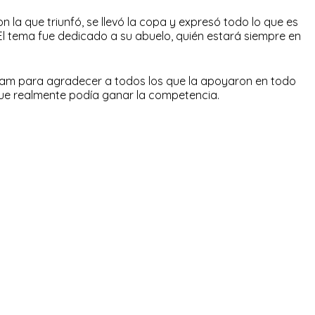
on la que triunfó, se llevó la copa y expresó todo lo que es
El tema fue dedicado a su abuelo, quién estará siempre en
ram para agradecer a todos los que la apoyaron en todo
ue realmente podía ganar la competencia.