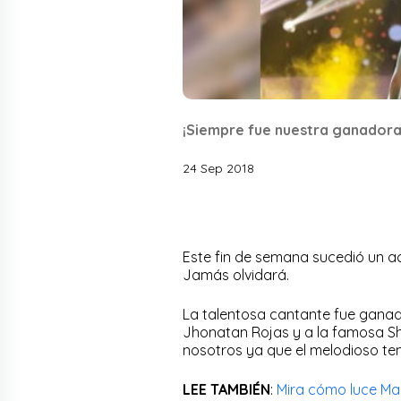
¡Siempre fue nuestra ganadora
24 Sep 2018
Este fin de semana sucedió un a
Jamás olvidará.
La talentosa cantante fue ganad
Jhonatan Rojas y a la famosa Sh
nosotros ya que el melodioso tem
LEE TAMBIÉN
:
Mira cómo luce Mar