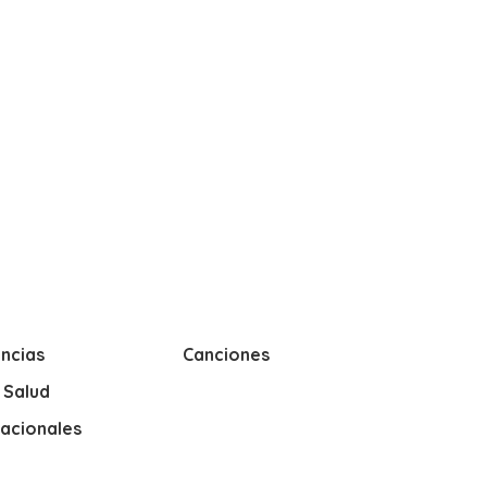
ncias
Canciones
y Salud
nacionales