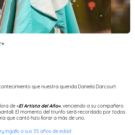
!♥
contecimiento que nuestra querida Daniela Darcourt
ora de «
El Artista del Año»
, venciendo a su compañero
antall. El momento del triunfo será recordado por todos
a que cantó hizo llorar a más de uno.
y Ingalls a sus 55 años de edad