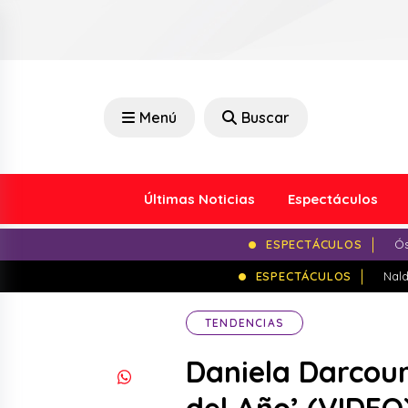
Menú
Buscar
Últimas Noticias
Espectáculos
ESPECTÁCULOS
Ós
ESPECTÁCULOS
Nald
TENDENCIAS
Daniela Darcourt