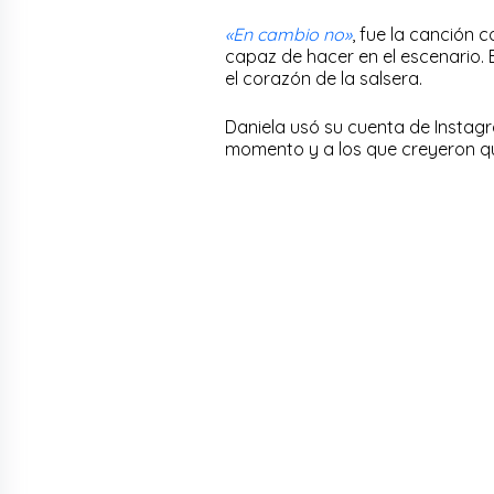
«En cambio no»
, fue la canción c
capaz de hacer en el escenario. 
el corazón de la salsera.
Daniela usó su cuenta de Instag
momento y a los que creyeron q