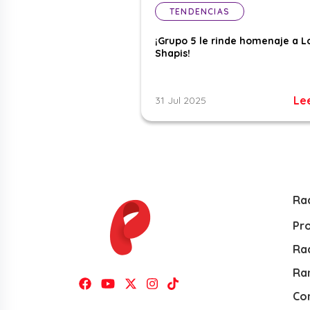
TENDENCIAS
¡Grupo 5 le rinde homenaje a L
Shapis!
Le
31 Jul 2025
Ra
Pr
Rad
Ra
Co