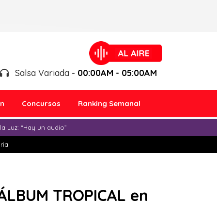
Salsa Variada -
00:00AM - 05:00AM
ón
Concursos
Ranking Semanal
a Luz: “Hay un audio”
ria
ÁLBUM TROPICAL en