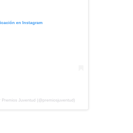
licación en Instagram
r Premios Juventud (@premiosjuventud)