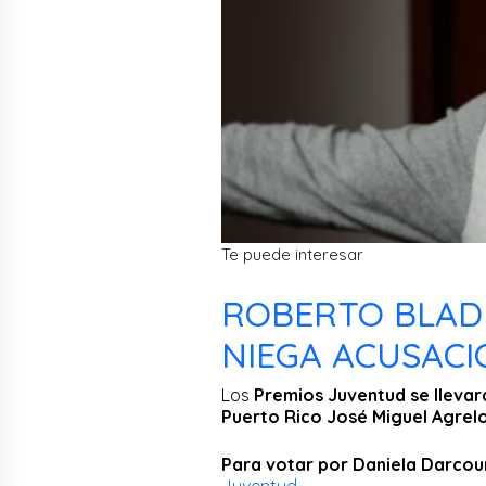
Te puede interesar
ROBERTO BLAD
NIEGA ACUSACI
Los
Premios Juventud se llevará
Puerto Rico José Miguel Agrel
Para votar por Daniela Darcourt