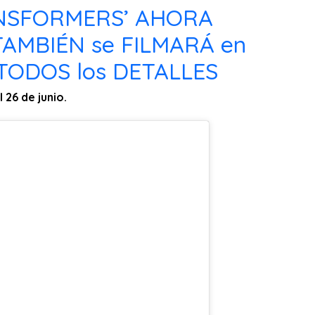
ANSFORMERS’ AHORA
TAMBIÉN se FILMARÁ en
TODOS los DETALLES
 26 de junio.