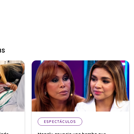
as
ESPECTÁCULOS