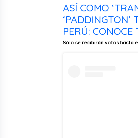
ASÍ COMO ‘TR
‘PADDINGTON’ 
PERÚ: CONOCE 
Sólo se recibirán votos hasta el