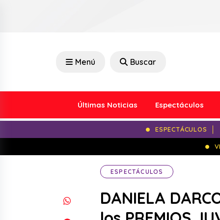
Menú
Buscar
Últimas Noticias
Espectáculos
ESPECTÁCULOS
V
ESPECTÁCULOS
DANIELA DARCO
los PREMIOS J