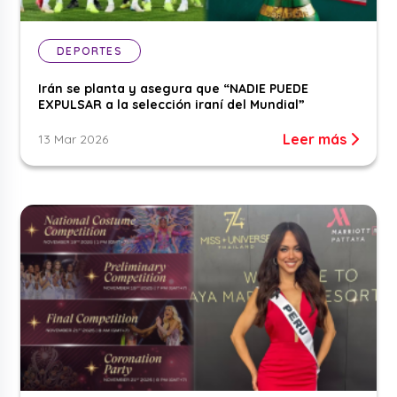
DEPORTES
Irán se planta y asegura que “NADIE PUEDE
EXPULSAR a la selección iraní del Mundial”
Leer más
13 Mar 2026