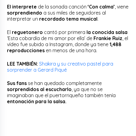
El interprete
de la sonada canción
‘Con calma’
, viene
sorprendiendo
a sus miles de seguidores al
interpretar un
recordado tema musical
.
El
reguetonero
cantó por primera
la conocida salsa
‘Esta cobardía de mi amor por ella’ de
Frankie Ruiz
, el
vídeo fue subido a Instagram, donde ya tiene
1,488
reproducciones
en menos de una hora.
LEE TAMBIÉN:
Shakira y su creativo pastel para
sorprender a Gerard Piqué
Sus fans
se han quedado completamente
sorprendidos al escucharlo
, ya que no se
imaginaban que el puertorriqueño también tenía
entonación para la salsa.