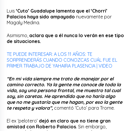
Luis
‘Cuto’ Guadalupe lamenta que el ‘Chorri’
Palacios haya sido ampayado
nuevamente por
Magaly Medina.
Asimismo,
aclara que a él nunca lo verán en ese tipo
de situaciones.
TE PUEDE INTERESAR: A LOS 11 AÑOS: TE
SORPRENDERÁS CUANDO CONOZCAS CUÁL FUE EL
PRIMER TRABAJO DE YAHAIRA PLASENCIA | VIDEO
“En mi vida siempre me trato de manejar por el
camino correcto. Ya la gente me conoce de toda la
vida, soy una persona frontal, me muestro tal cual
soy, sin caretas. He aprendido que no haría algo
que no me gustaría que me hagan, por eso la gente
te respeta y valora”,
comentó ‘Cuto’ para Trome.
El ex ‘pelotero’
dejó en claro que no tiene gran
amistad con Roberto Palacios
. Sin embargo,