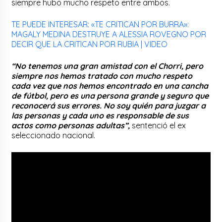
siempre hubo mucho respeto entre ambos.
TE PUEDE INTERESAR: «TE CRITICAN POR BURRA»:
MAGALY MEDINA DESTRUYE A ALESSIA ROVEGNO POR
DECIR QUE LA CRITICAN POR RUBIA | VIDEO
“No tenemos una gran amistad con el Chorri, pero
siempre nos hemos tratado con mucho respeto
cada vez que nos hemos encontrado en una cancha
de fútbol, pero es una persona grande y seguro que
reconocerá sus errores. No soy quién para juzgar a
las personas y cada uno es responsable de sus
actos como personas adultas”,
sentenció el ex
seleccionado nacional.