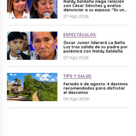
Naldy Saldaña niega relación
con César Sánchez y evalúa
denunciar a su esposa: “Es una
difamación”
07 Ago 2026
ESPECTÁCULOS
Óscar Junior liderará La Bella
Luz tras salida de su padre por
polémica con Naldy Saldaña
07 Ago 2026
TIPS Y SALUD
Feriado 6 de agosto: 4 destinos
recomendados para disfrutar
el descanso
06 Ago 2026