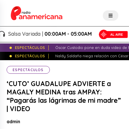
alsa Variada |
00:00AM - 05:00AM
ESPECTÁCULOS
Óscar Custodio pone en duda video de N
ESPECTÁCULOS
Naldy Saldaña niega relación con César
ESPECTÁCULOS
‘CUTO’ GUADALUPE ADVIERTE a
MAGALY MEDINA tras AMPAY:
“Pagarás las lágrimas de mi madre”
| VIDEO
admin