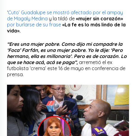
‘
Cuto’ Guadalupe se mostró afectado por el ampay
de Magaly Medina
y la tildó de
«mujer sin corazón»
por burlarse de su frase
«La fe es lo más lindo de la
vida».
“Eres una mujer pobre. Como dijo mi compadre la
‘Foca’ Farfán, es una mujer pobre. Yo le dije: ‘Pero
hermano, ella es millonaria’. Pero es de corazón. Lo
que se hace acá, acá se paga”,
arremetió el ex
futbolista ‘crema’ este 16 de mayo en conferencia de
prensa.