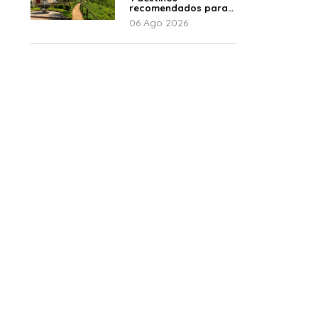
recomendados para
disfrutar el descanso
06 Ago 2026