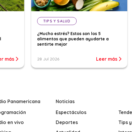
TIPS Y SALUD
¿Mucho estrés? Estos son los 5
l
alimentos que pueden ayudarte a
sentirte mejor
er más
Leer más
28 Jul 2026
dio Panamericana
Noticias
ogramación
Espectáculos
Tende
io en vivo
Deportes
Tips 