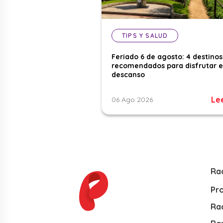
TIPS Y SALUD
Feriado 6 de agosto: 4 destinos
recomendados para disfrutar e
descanso
Le
06 Ago 2026
Ra
Pr
Rad