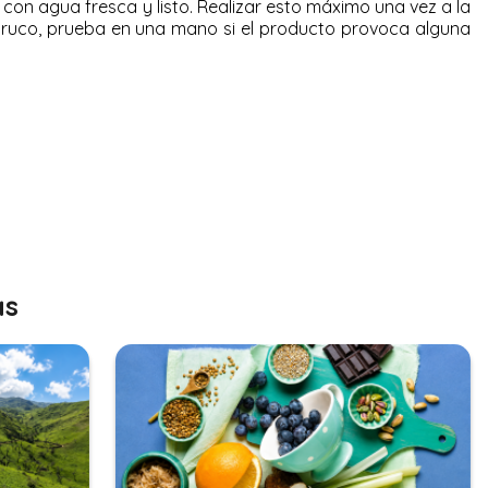
 con agua fresca y listo. Realizar esto máximo una vez a la
truco, prueba en una mano si el producto provoca alguna
as