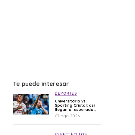
Te puede interesar
DEPORTES
Universitario vs.
Sporting Cristal: así
llegan al esperado
duelo
07 Ago 2026
ESPECTÁCULOS