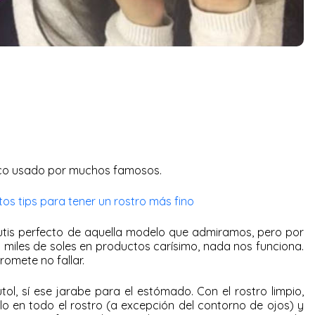
uco usado por muchos famosos.
stos tips para tener un rostro más fino
tis perfecto de aquella modelo que admiramos, pero por
iles de soles en productos carísimo, nada nos funciona.
romete no fallar.
ol, sí ese jarabe para el estómado. Con el rostro limpio,
o en todo el rostro (a excepción del contorno de ojos) y