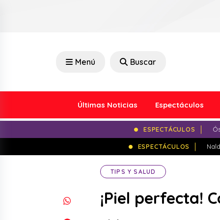
Menú
Buscar
Últimas Noticias
Espectáculos
ESPECTÁCULOS
Ós
ESPECTÁCULOS
Nald
TIPS Y SALUD
¡Piel perfecta! 