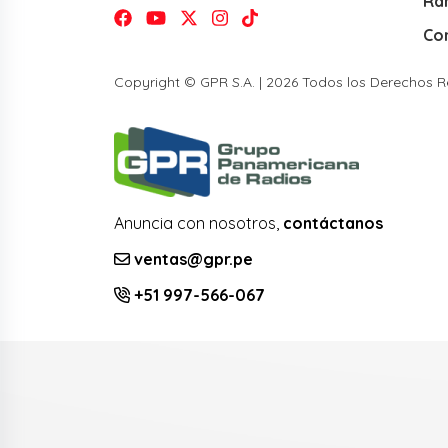
Ra
Co
Copyright © GPR S.A. | 2026 Todos los Derechos 
Anuncia con nosotros,
contáctanos
ventas@gpr.pe
+51 997-566-067