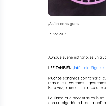
¡Así lo consigues!
14 Abr 2017
Aunque suene extraño, es un tr
LEE TAMBIÉN:
¡Inténtalo! Sigue e
Muchos soñamos con tener el cu
más que intentemos y gastemos m
Esta vez, traemos un truco que p
Lo único que necesitas es bismut
con un algodón o brocha aplícal