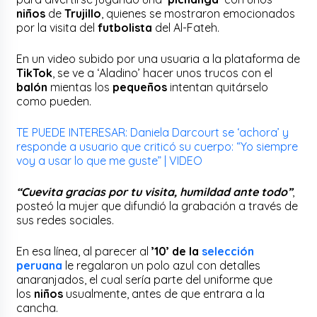
niños
de
Trujillo
, quienes se mostraron emocionados
por la visita del
futbolista
del Al-Fateh.
En un video subido por una usuaria a la plataforma de
TikTok
, se ve a ‘Aladino’ hacer unos trucos con el
balón
mientas los
pequeños
intentan quitárselo
como pueden.
TE PUEDE INTERESAR: Daniela Darcourt se ‘achora’ y
responde a usuario que criticó su cuerpo: “Yo siempre
voy a usar lo que me guste” | VIDEO
“Cuevita gracias por tu visita, humildad ante todo”
,
posteó la mujer que difundió la grabación a través de
sus redes sociales.
En esa línea, al parecer al
’10’ de la
selección
peruana
le regalaron un polo azul con detalles
anaranjados, el cual sería parte del uniforme que
los
niños
usualmente, antes de que entrara a la
cancha.