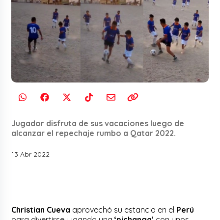
Jugador disfruta de sus vacaciones luego de
alcanzar el repechaje rumbo a Qatar 2022.
13 Abr 2022
Christian Cueva
aprovechó su estancia en el
Perú
para divertirse jugando una
‘pichanga’
con unos