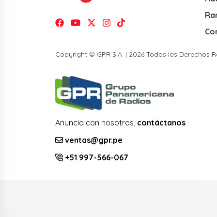
Ra
Co
Copyright © GPR S.A. | 2026 Todos los Derechos 
Anuncia con nosotros,
contáctanos
ventas@gpr.pe
+51 997-566-067