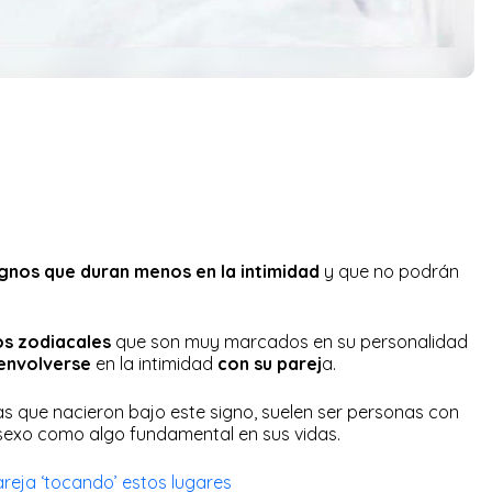
ignos que duran menos en la intimidad
y que no podrán
os zodiacales
que son muy marcados en su personalidad
envolverse
en la intimidad
con su parej
a.
s que nacieron bajo este signo, suelen ser personas con
 sexo como algo fundamental en sus vidas.
areja ‘tocando’ estos lugares