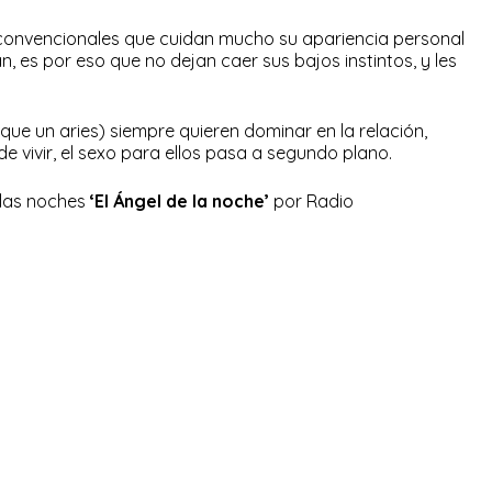
onvencionales que cuidan mucho su apariencia personal
, es por eso que no dejan caer sus bajos instintos, y les
 que un aries) siempre quieren dominar en la relación,
e vivir, el sexo para ellos pasa a segundo plano.
 las noches
‘El Ángel de la noche’
por Radio