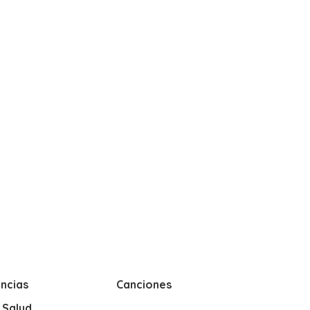
ncias
Canciones
y Salud