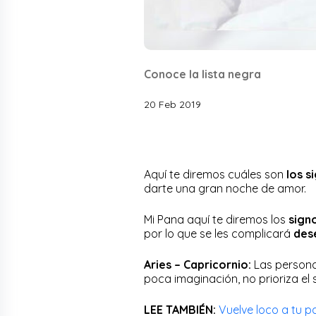
Conoce la lista negra
20 Feb 2019
Aquí te diremos cuáles son
los s
darte una gran noche de amor.
Mi Pana aquí te diremos los
sign
por lo que se les complicará
des
Aries – Capricornio:
Las persona
poca imaginación, no prioriza el
LEE TAMBIÉN:
Vuelve loco a tu p