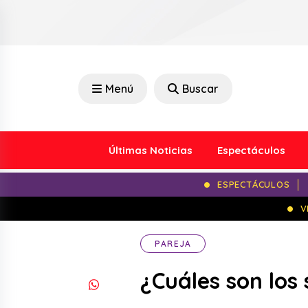
Menú
Buscar
Últimas Noticias
Espectáculos
ESPECTÁCULOS
V
PAREJA
¿Cuáles son los