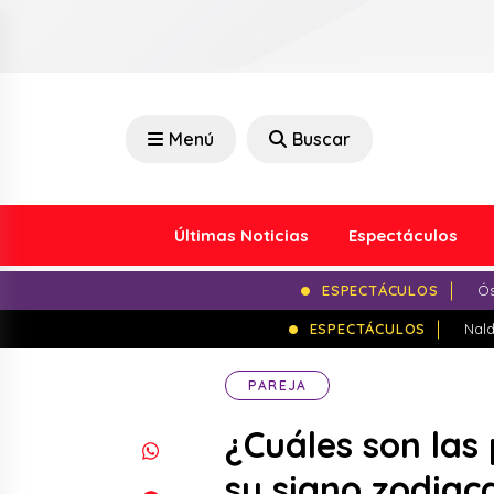
Menú
Buscar
Últimas Noticias
Espectáculos
ESPECTÁCULOS
Ós
ESPECTÁCULOS
Nald
PAREJA
¿Cuáles son las
su signo zodiac