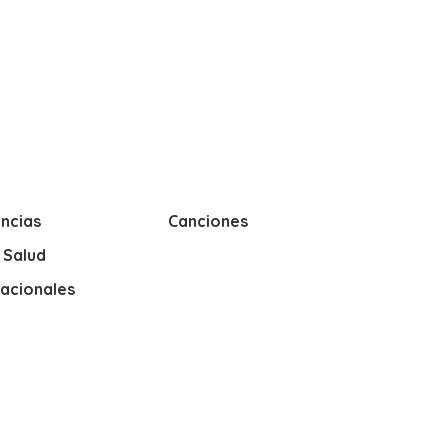
ncias
Canciones
y Salud
nacionales