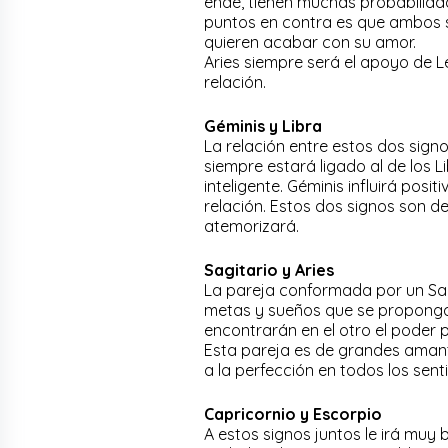
ende, tienen muchas probabilidad
puntos en contra es que ambos su
quieren acabar con su amor.
Aries siempre será el apoyo de Le
relación.
Géminis y Libra
La relación entre estos dos signo
siempre estará ligado al de los L
inteligente. Géminis influirá pos
relación. Estos dos signos son de
atemorizará.
Sagitario y Aries
La pareja conformada por un Sag
metas y sueños que se propongan
encontrarán en el otro el poder 
Esta pareja es de grandes amante
a la perfección en todos los sent
Capricornio y Escorpio
A estos signos juntos le irá muy