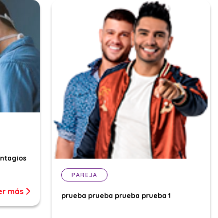
ontagios
PAREJA
er más
prueba prueba prueba prueba 1