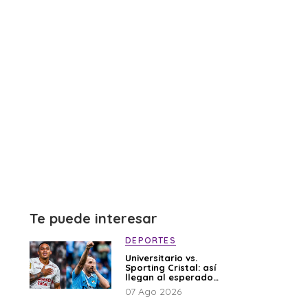
Te puede interesar
DEPORTES
Universitario vs.
Sporting Cristal: así
llegan al esperado
duelo
07 Ago 2026