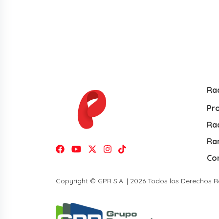
Ra
Pr
Rad
Ra
Co
Copyright © GPR S.A. | 2026 Todos los Derechos 