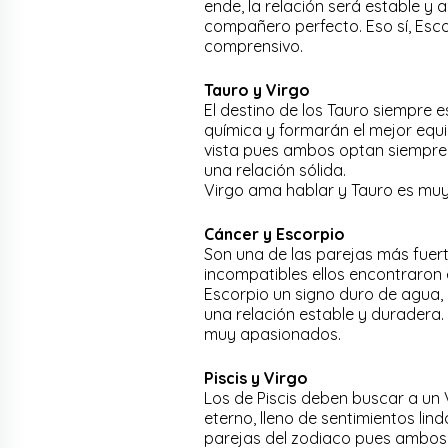
ende, la relación será estable y
compañero perfecto. Eso sí, Esc
comprensivo.
Tauro y Virgo
El destino de los Tauro siempre e
química y formarán el mejor equ
vista pues ambos optan siempre 
una relación sólida.
Virgo ama hablar y Tauro es muy
Cáncer y Escorpio
Son una de las parejas más fuer
incompatibles ellos encontraron e
Escorpio un signo duro de agua,
una relación estable y duradera.
muy apasionados.
Piscis y Virgo
Los de Piscis deben buscar a un
eterno, lleno de sentimientos lin
parejas del zodiaco pues ambos s