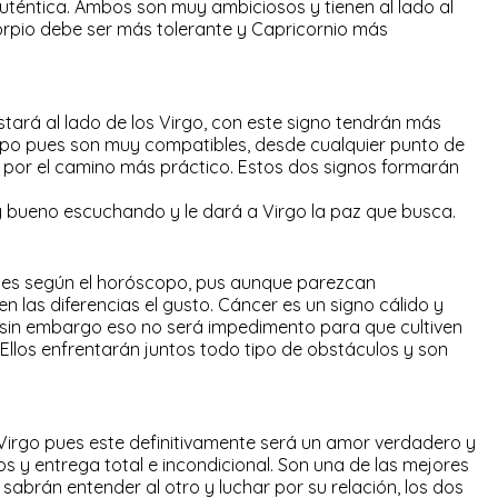
 auténtica. Ambos son muy ambiciosos y tienen al lado al
orpio debe ser más tolerante y Capricornio más
stará al lado de los Virgo, con este signo tendrán más
ipo pues son muy compatibles, desde cualquier punto de
por el camino más práctico. Estos dos signos formarán
 bueno escuchando y le dará a Virgo la paz que busca.
tes según el horóscopo, pus aunque parezcan
n las diferencias el gusto. Cáncer es un signo cálido y
 sin embargo eso no será impedimento para que cultiven
 Ellos enfrentarán juntos todo tipo de obstáculos y son
 Virgo pues este definitivamente será un amor verdadero y
dos y entrega total e incondicional. Son una de las mejores
abrán entender al otro y luchar por su relación, los dos