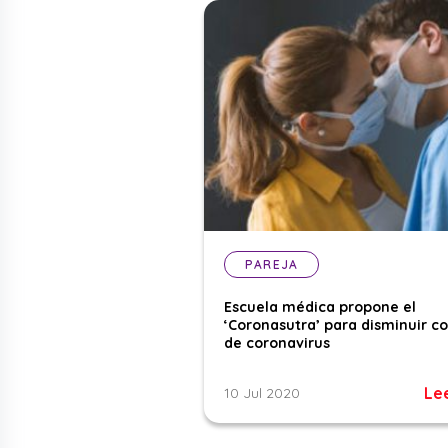
PAREJA
Escuela médica propone el
‘Coronasutra’ para disminuir c
de coronavirus
Le
10 Jul 2020