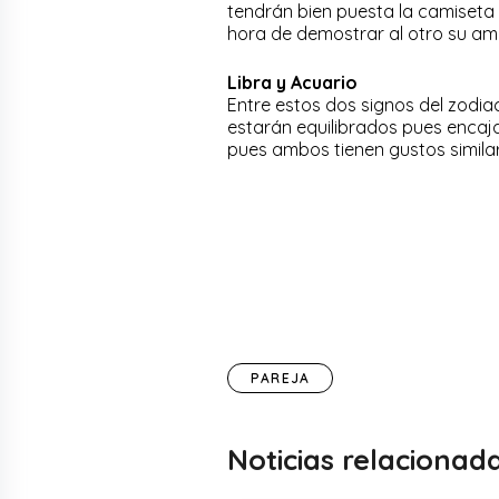
tendrán bien puesta la camiseta 
hora de demostrar al otro su am
Libra y Acuario
Entre estos dos signos del zodia
estarán equilibrados pues encaj
pues ambos tienen gustos similar
PAREJA
Noticias relacionad