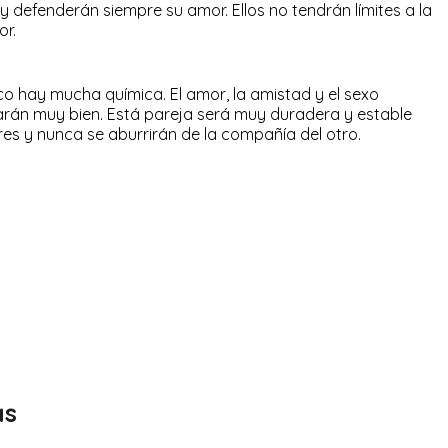
y defenderán siempre su amor. Ellos no tendrán límites a la
or.
co hay mucha química. El amor, la amistad y el sexo
arán muy bien. Está pareja será muy duradera y estable
es y nunca se aburrirán de la compañía del otro.
as