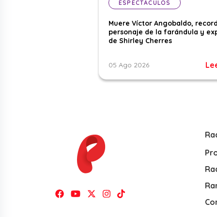
ESPECTÁCULOS
Muere Víctor Angobaldo, recor
personaje de la farándula y ex
de Shirley Cherres
Le
05 Ago 2026
Ra
Pr
Rad
Ra
Co