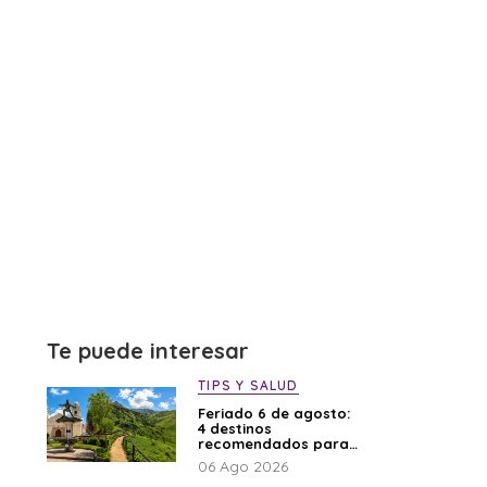
Te puede interesar
TIPS Y SALUD
Feriado 6 de agosto:
4 destinos
recomendados para
disfrutar el descanso
06 Ago 2026