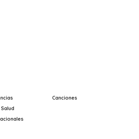
ncias
Canciones
y Salud
nacionales