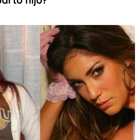
arto hijo?