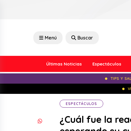
Menú
Buscar
Últimas Noticias
Espectáculos
TIPS Y SA
V
ESPECTÁCULOS
¿Cuál fue la rea