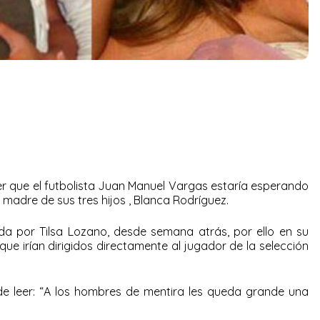
r que el futbolista Juan Manuel Vargas estaría esperando
y madre de sus tres hijos , Blanca Rodríguez.
ida por Tilsa Lozano
, desde semana atrás, por ello en su
ue irían dirigidos directamente al jugador de la selección
e leer: “A los hombres de mentira les queda grande una