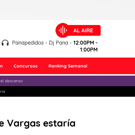
Panapedidos - Dj Pana -
12:00PM -
1:00PM
ón
Concursos
Ranking Semanal
 el descanso
ria
ue Vargas estaría