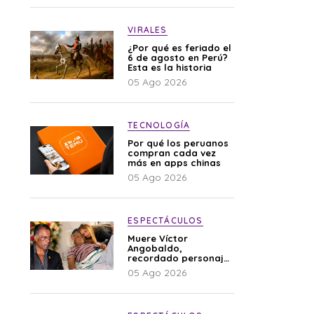
VIRALES
¿Por qué es feriado el
6 de agosto en Perú?
Esta es la historia
05 Ago 2026
TECNOLOGÍA
Por qué los peruanos
compran cada vez
más en apps chinas
05 Ago 2026
ESPECTÁCULOS
Muere Víctor
Angobaldo,
recordado personaje
de la farándula y
05 Ago 2026
expareja de Shirley
Cherres