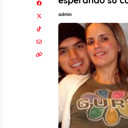
esperando su cu
admin