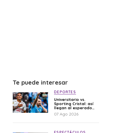
Te puede interesar
DEPORTES
Universitario vs.
Sporting Cristal: así
llegan al esperado
duelo
07 Ago 2026
ESPECTÁCULOS