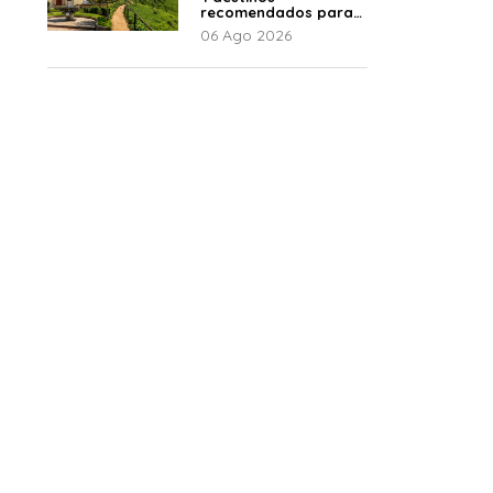
recomendados para
disfrutar el descanso
06 Ago 2026