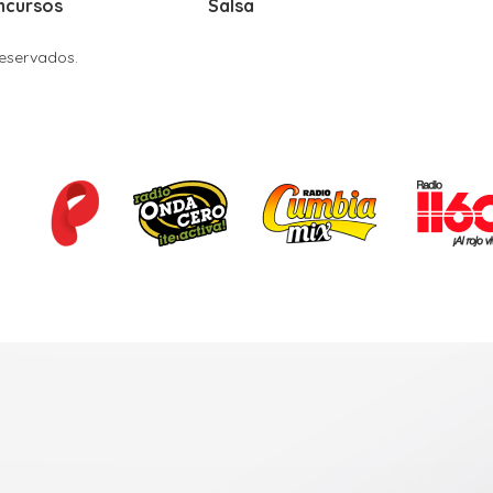
ncursos
Salsa
Reservados.