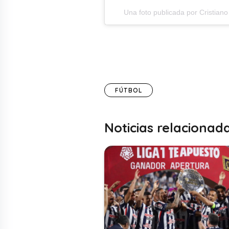
Una foto publicada por Cristiano
FÚTBOL
Noticias relacionad