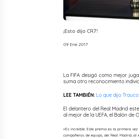
¡Esto dijo CR7!
09 Ene 2017
La FIFA desigó como mejor jugad
suma otro reconocimiento individ
LEE TAMBIÉN:
Lo que dijo Trauco
El delantero del Real Madrid es
al mejor de la UEFA, el Balón de Or
«Es increíble. Este premio es la primera vez
compañeros de equipo, del Real Madrid, al e