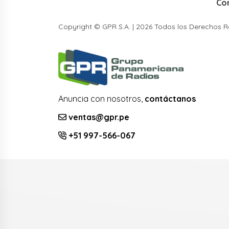
Co
Copyright © GPR S.A. | 2026 Todos los Derechos 
Anuncia con nosotros,
contáctanos
ventas@gpr.pe
+51 997-566-067