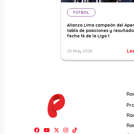
FÚTBOL
Alianza Lima campeón del Aper
tabla de posiciones y resultado
fecha 16 de la Liga 1
Le
25 May 2026
Ra
Pr
Rad
Ra