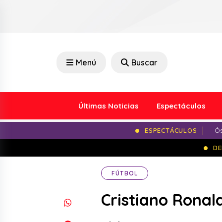
Menú
Buscar
Últimas Noticias
Espectáculos
ESPECTÁCULOS
Ós
DE
FÚTBOL
Cristiano Ronal