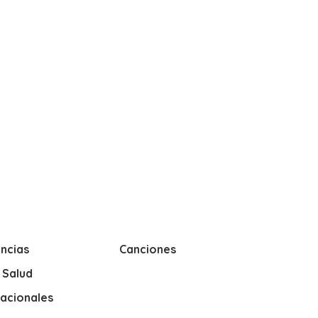
ncias
Canciones
y Salud
nacionales