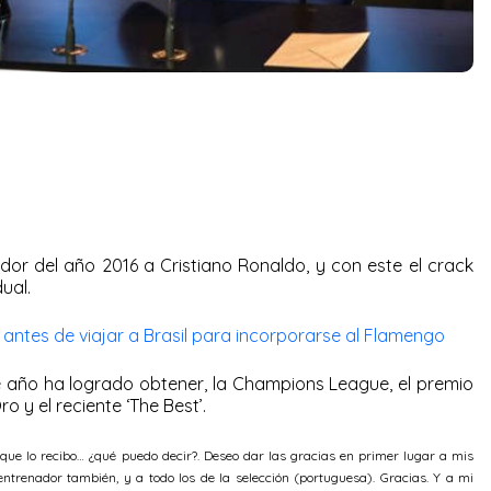
or del año 2016 a Cristiano Ronaldo, y con este el crack
ual.
 antes de viajar a Brasil para incorporarse al Flamengo
te año ha logrado obtener, la Champions League, el premio
o y el reciente ‘The Best’.
 que lo recibo… ¿qué puedo decir?. Deseo dar las gracias en primer lugar a mis
ntrenador también, y a todo los de la selección (portuguesa). Gracias. Y a mi