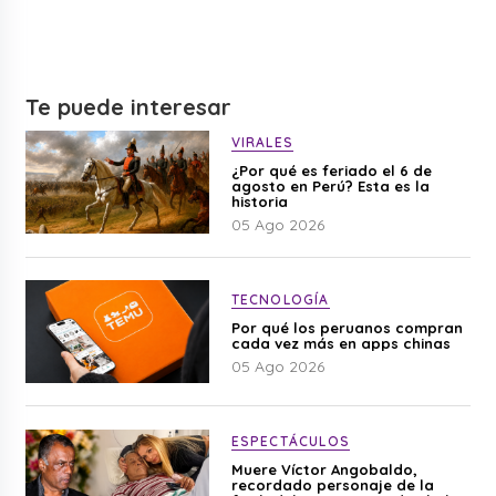
Te puede interesar
VIRALES
¿Por qué es feriado el 6 de
agosto en Perú? Esta es la
historia
05 Ago 2026
TECNOLOGÍA
Por qué los peruanos compran
cada vez más en apps chinas
05 Ago 2026
ESPECTÁCULOS
Muere Víctor Angobaldo,
recordado personaje de la