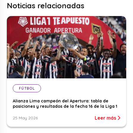
Noticias relacionadas
FÚTBOL
Alianza Lima campeón del Apertura: tabla de
posiciones y resultados de la fecha 16 de la Liga 1
Leer más
25 May 2026