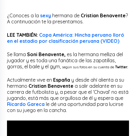
¿Conoces a la
sexy
hermana de
Cristian Benavente
?
A continuación te la presentamos.
LEE TAMBIÉN:
Copa América: Hincha peruano lloró
en el estadio por clasificación peruana (VIDEO)
Se llama
Soni Benavente,
es la hermana melliza del
jugador y
es toda una fanática de las zapatillas,
gorras, el baile y el gym,
según sus fotos en su cuenta de
Twitter.
Actualmente vive en
España
y desde ahí alienta a su
hermano
Cristian Benavente
a salir adelante en su
carrera de futbolista y, a pesar que el ‘Chaval’ no está
jugando, está más que orgullosa de él y espera que
Ricardo Gareca
le dé una oportunidad para lucirse
con su juego en la cancha.