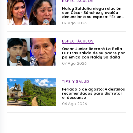
ESPECTÁCULOS
Naldy Saldaña niega relación
con César Sánchez y evalúa
denunciar a su esposa: “Es una
difamación”
07 Ago 2026
ESPECTÁCULOS
Óscar Junior liderará La Bella
Luz tras salida de su padre por
polémica con Naldy Saldaña
07 Ago 2026
TIPS Y SALUD
Feriado 6 de agosto: 4 destinos
recomendados para disfrutar
el descanso
06 Ago 2026