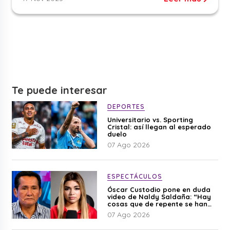
Te puede interesar
DEPORTES
Universitario vs. Sporting
Cristal: así llegan al esperado
duelo
07 Ago 2026
ESPECTÁCULOS
Óscar Custodio pone en duda
video de Naldy Saldaña: “Hay
cosas que de repente se han
editado”
07 Ago 2026