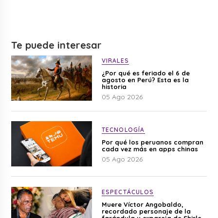
Te puede interesar
VIRALES
¿Por qué es feriado el 6 de
agosto en Perú? Esta es la
historia
05 Ago 2026
TECNOLOGÍA
Por qué los peruanos compran
cada vez más en apps chinas
05 Ago 2026
ESPECTÁCULOS
Muere Víctor Angobaldo,
recordado personaje de la
farándula y expareja de Shirley