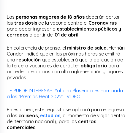
Las
personas mayores de 18 años
deberán portar
las
tres dosis
de la vacuna contra el
Coronavirus
para poder ingresar a
establecimientos públicos y
cerrados
a partir del
01 de abril
.
En coferencia de prensa, el
ministro de salud
, Hernán
Condori indicó que en las próximas horas se emitirá
una
resolución
que establecerá que la aplicación de
la tercera vacuna es de carácter
obligatorio
para
acceder a espacios con alta aglomeración y lugares
privados.
TE PUEDE INTERESAR: Yahaira Plasencia es nominada
a los “Premios Heat 2022” | VIDEO
En esa línea, este requisito se aplicará para el ingreso
a los
coliseos,
estadios
,
al momento de viajar dentro
del territorio nacional y para los
centros
comerciales
.