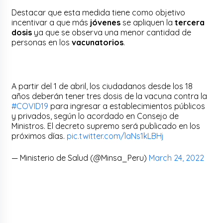
Destacar que esta medida tiene como objetivo
incentivar a que más
jóvenes
se apliquen la
tercera
dosis
ya que se observa una menor cantidad de
personas en los
vacunatorios
.
A partir del 1 de abril, los ciudadanos desde los 18
años deberán tener tres dosis de la vacuna contra la
#COVID19
para ingresar a establecimientos públicos
y privados, según lo acordado en Consejo de
Ministros. El decreto supremo será publicado en los
próximos días.
pic.twitter.com/laNs1kLBHj
— Ministerio de Salud (@Minsa_Peru)
March 24, 2022