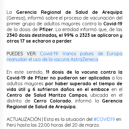
La
Gerencia Regional de Salud de Arequipa
(Geresa), informó sobre el proceso de vacunación del
primer grupo de adultos mayores contra la
Covid-19
de la dosis de
Pfizer
. La entidad informó que, de las
2340 dosis destinadas, el 99% o 2323 se aplicaron y
otras 17 se echaron a perder.
PUEDES VER:
Covid-19: Varios países de Europa
reanudan el uso de la vacuna AstraZeneca
En este sentido,
11 dosis de la vacuna contra la
Covid-19 de Pfizer no pudieron ser aplicadas
a los
adultos mayores
por haber superado el tiempo de
vida útil y 6 sufrieron daños en el embace
en el
Centro de Salud Maritza Campos
, ubicada en el
distrito de
Cerro Colorado
, informó la
Gerencia
Regional de Salud de Arequipa.
ACTUALIZACIÓN | Esta es la situación del
#COVID19
en
Perú hasta las 22:00 horas del 20 de marzo.