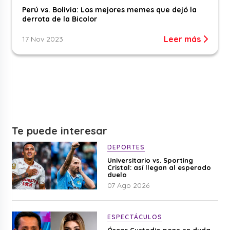
Perú vs. Bolivia: Los mejores memes que dejó la
derrota de la Bicolor
Leer más
17 Nov 2023
Te puede interesar
DEPORTES
Universitario vs. Sporting
Cristal: así llegan al esperado
duelo
07 Ago 2026
ESPECTÁCULOS
Óscar Custodio pone en duda