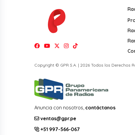
Ra
Pr
Rad
Ra
Co
Copyright © GPR S.A. | 2026 Todos los Derechos 
Anuncia con nosotros,
contáctanos
ventas@gpr.pe
+51 997-566-067