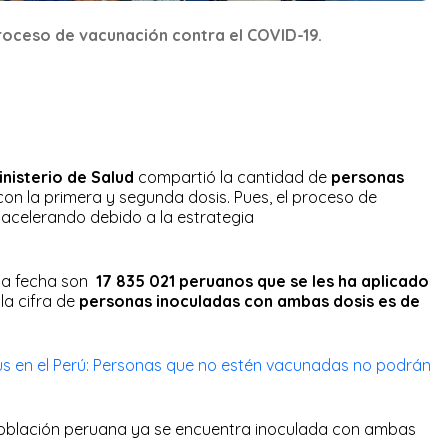
roceso de vacunación contra el COVID-19.
inisterio de Salud
compartió la cantidad de
personas
on la primera y segunda dosis. Pues, el proceso de
 acelerando debido a la estrategia
 la fecha son
17 835 021 peruanos que se les ha aplicado
 la cifra de
personas inoculadas con ambas dosis es de
s en el Perú: Personas que no estén vacunadas no podrán
población peruana ya se encuentra inoculada con ambas