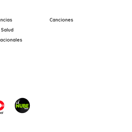
ncias
Canciones
y Salud
nacionales