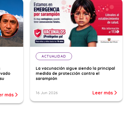
ACTUALIDAD
s
La vacunación sigue siendo la principal
evado
medida de protección contra el
su
sarampión
Leer más
16 Jun 2026
er más