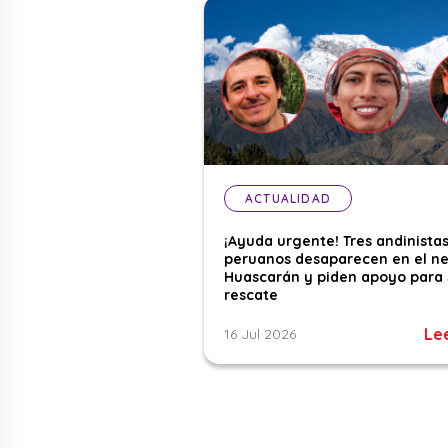
ACTUALIDAD
¡Ayuda urgente! Tres andinista
peruanos desaparecen en el n
Huascarán y piden apoyo para 
rescate
Le
16 Jul 2026