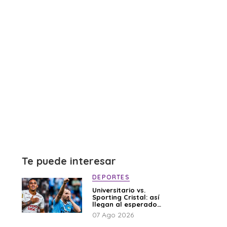
Te puede interesar
DEPORTES
Universitario vs.
Sporting Cristal: así
llegan al esperado
duelo
07 Ago 2026