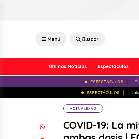
Menú
Buscar
Últimas Noticias
Espectáculos
ESPECTÁCULOS
Ós
ESPECTÁCULOS
Nald
ACTUALIDAD
COVID-19: La mi
ambas dosis | 