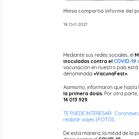
Minsa compartió informe del p
18 Oct 2021
Mediante sus redes sociales, el
M
inoculadas contra el
COVID-19
c
vacunación en nuestro país está
denominada
«VacunaFest»
.
Asimismo, informaron que hasta
la primera dosis
. Por otra parte,
14 013 929.
TE PUEDE INTERESAR: Coronaviru
realizar viajes | FOTOS
De esta manera, la mitad de la 