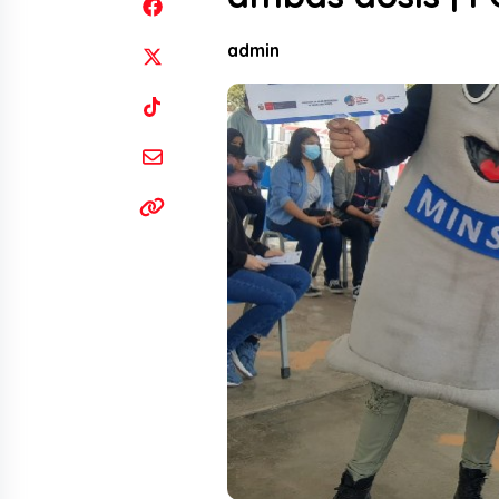
admin