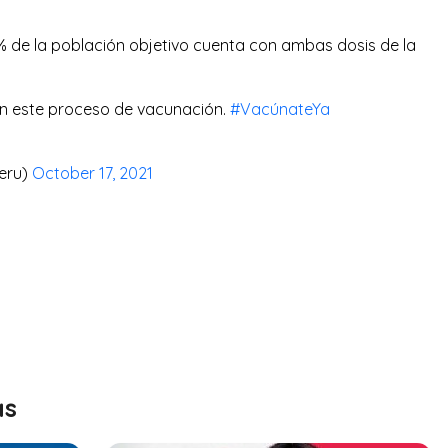
% de la población objetivo cuenta con ambas dosis de la
n este proceso de vacunación.
#VacúnateYa
Peru)
October 17, 2021
as