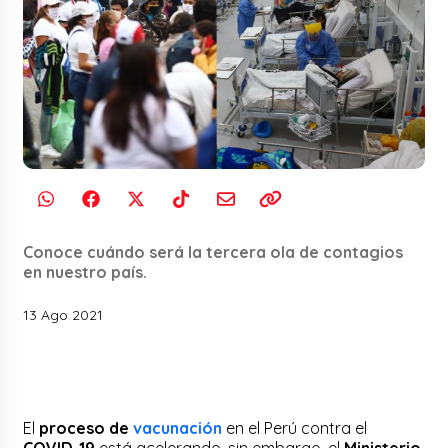
Conoce cuándo será la tercera ola de contagios
en nuestro país.
13 Ago 2021
El
proceso de
vacunación
en el Perú contra el
COVID-19
está acelerando, sin embargo, el
Ministerio