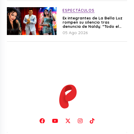
ESPECTÁCULOS
Ex integrantes de La Bella Luz
rompen su silencio tras
denuncia de Naldy: “Todo el
mundo lo sabía”
05 Ago 2026