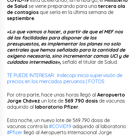
de Salud
se viene preparando para una
tercera ola
de contagios
que sería en la última semana de
septiembre
.
«Lo que vamos a hacer, a partir de que el MEF nos
dé las facilidades para disponer de los
presupuestos, es implementar los planes no solo
centrales que hemos señalado para la cantidad de
oxígeno necesaria, sino incrementar camas UCI y de
cuidados intermedios»,
señaló el titular de Salud.
TE PUEDE INTERESAR: Indecopi inicia supervisión de
precios en los mercados peruanos | FOTOS
Por otra parte, hace unas horas llegó al
Aeropuerto
Jorge Chávez
un lote de
569 790
dosis
de vacunas
adquirido al
laboratorio
Pfizer
.
Esta noche, un nuevo lote de 569 790 dosis de
vacunas contra la
#COVID19
adquirido al laboratorio
#Pfizer
llegó al Aeropuerto Internacional Jorge