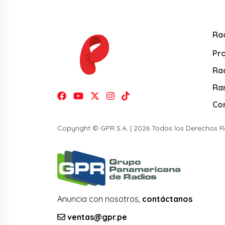
Ra
Pr
Rad
Ra
Co
Copyright © GPR S.A. | 2026 Todos los Derechos 
Anuncia con nosotros,
contáctanos
ventas@gpr.pe