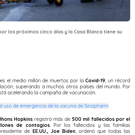
or los próximos cinco días y la Casa Blanca tiene su
nes el medio millón de muertos por la
Covid-19
, un récord
lación, superando a muchos otros países del mundo. Por
stá acelerando la campaña de vacunación.
 el uso de emergencia de la vacuna de Sinopharm
Jhons Hopkins
registró más de
500 mil fallecidos por el
llones de contagios
. Por los fallecidos y las familias
 presidente de
EE.UU., Joe Biden
, ordenó que todas las