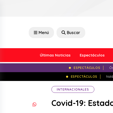
Menú
Buscar
Últimas Noticias
Espectáculos
ESPECTÁCULOS
Ós
ESPECTÁCULOS
Nald
INTERNACIONALES
Covid-19: Estad