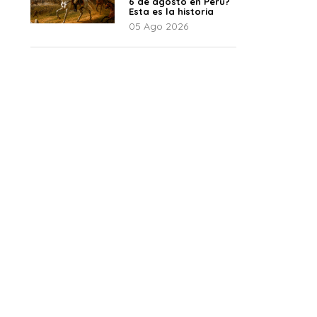
6 de agosto en Perú?
Esta es la historia
05 Ago 2026