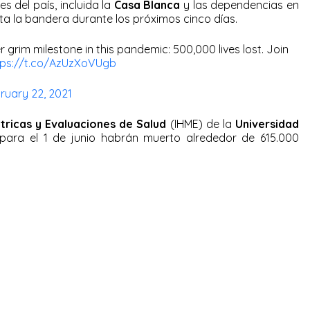
s del país, incluida la
Casa Blanca
y las dependencias en
ta la bandera durante los próximos cinco días.
grim milestone in this pandemic: 500,000 lives lost. Join
tps://t.co/AzUzXoVUgb
ruary 22, 2021
étricas y Evaluaciones de Salud
(IHME) de la
Universidad
para el 1 de junio habrán muerto alrededor de 615.000