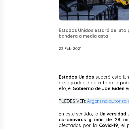
Estados Unidos estará de luto p
bandera a media asta
22 Feb 2021
Estados Unidos
superó este lu
desagradable para toda la pob
ello, el
Gobierno de Joe Biden
e
PUEDES VER:
Argentina autoriza
En este sentido, la
Universidad 
coronavirus y más de 28 mi
afectadas por la
Covid-19
, el