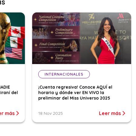
as
INTERNACIONALES
NADIE
¡Cuenta regresiva! Conoce AQUÍ el
iraní del
horario y dónde ver EN VIVO la
preliminar del Miss Universo 2025
er más
Leer más
18 Nov 2025