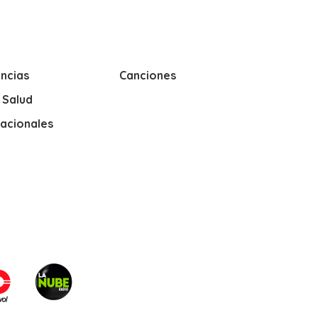
ncias
Canciones
y Salud
nacionales