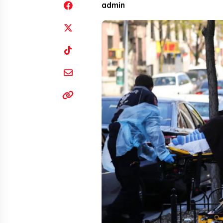
admin