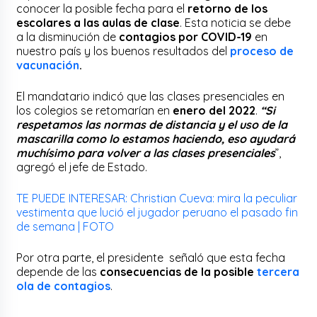
conocer la posible fecha para el
retorno de los
escolares a las aulas de clase
. Esta noticia se debe
a la disminución de
contagios por COVID-19
en
nuestro país y los buenos resultados del
proceso de
vacunación
.
El mandatario indicó que las clases presenciales en
los colegios se retomarían en
enero del 2022
.
“Si
respetamos las normas de distancia y el uso de la
mascarilla como lo estamos haciendo, eso ayudará
muchísimo para volver a las clases presenciales
”,
agregó el jefe de Estado.
TE PUEDE INTERESAR: Christian Cueva: mira la peculiar
vestimenta que lució el jugador peruano el pasado fin
de semana | FOTO
Por otra parte, el presidente señaló que esta fecha
depende de las
consecuencias de la posible
tercera
ola de contagios
.