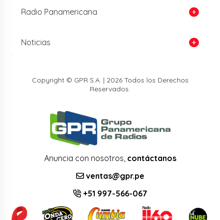
Radio Panamericana
Noticias
Copyright © GPR S.A. | 2026 Todos los Derechos
Reservados.
Anuncia con nosotros,
contáctanos
ventas@gpr.pe
+51 997-566-067