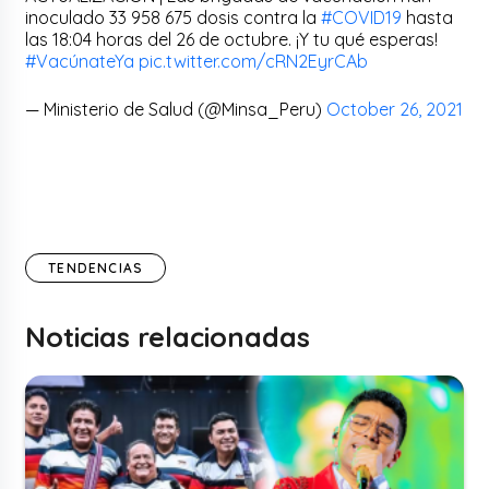
inoculado 33 958 675 dosis contra la
#COVID19
hasta
las 18:04 horas del 26 de octubre. ¡Y tu qué esperas!
#VacúnateYa
pic.twitter.com/cRN2EyrCAb
— Ministerio de Salud (@Minsa_Peru)
October 26, 2021
TENDENCIAS
Noticias relacionadas