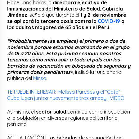
Hace unas horas la
directora ejecutiva de
Inmunizaciones del Ministerio de Salud
,
Gabriela
Jiménez
, señaló que durante el
1 y 2 de noviembre
se aplicará la tercera dosis contra la
COVID-19
a
los adultos mayores de 65 años en el Perú.
“Probablemente (se empiece) el primero o dos de
noviembre porque estamos avanzando en el grupo
de 18 a 20 años. Esta próxima semana nosotros
tenemos como meta salir a todo el país con los
barridos de vacunación en búsqueda de segundas y
primeras dosis pendientes»
, indicó la funcionaria
pública del
Minsa
.
TE PUEDE INTERESAR: Melissa Paredes y el “Gato”
Cuba lucen juntos nuevamente tras ampay | VIDEO
Asimismo, el
sector salud
continúa con la inoculación
a la población en diversas regiones del territorio
peruano.
ACTUALIZACIÓN | Las brigadas de vacunación han