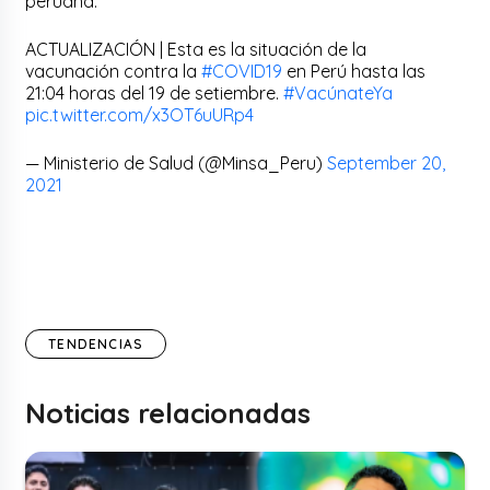
peruana.
ACTUALIZACIÓN | Esta es la situación de la
vacunación contra la
#COVID19
en Perú hasta las
21:04 horas del 19 de setiembre.
#VacúnateYa
pic.twitter.com/x3OT6uURp4
— Ministerio de Salud (@Minsa_Peru)
September 20,
2021
TENDENCIAS
Noticias relacionadas