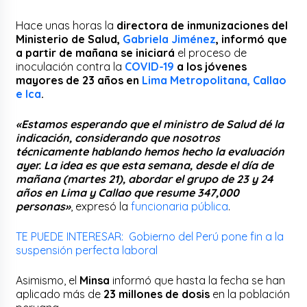
Hace unas horas la
directora de inmunizaciones del
Ministerio de Salud,
Gabriela Jiménez
, informó que
a partir de mañana se iniciará
el proceso de
inoculación contra la
COVID-19
a los jóvenes
mayores de 23 años
en
Lima Metropolitana, Callao
e Ica
.
«Estamos esperando que el ministro de Salud dé la
indicación, considerando que nosotros
técnicamente hablando hemos hecho la evaluación
ayer. La idea es que esta semana, desde el día de
mañana (martes 21), abordar el grupo de 23 y 24
años en Lima y Callao que resume 347,000
personas»
, expresó la
funcionaria pública
.
TE PUEDE INTERESAR: Gobierno del Perú pone fin a la
suspensión perfecta laboral
Asimismo, el
Minsa
informó que hasta la fecha se han
aplicado más de
23 millones de dosis
en la población