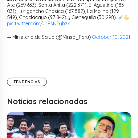
Ate (269 633), Santa Anita (222 371), El Agustino (183
031), Lurigancho Chosica (167 582), La Molina (129
549), Chaclacayo (97 842) y Cieneguilla (30 298).
pic.twitter.com/J1PsNEybzx
— Ministerio de Salud (@Minsa_Peru)
October 10, 2021
TENDENCIAS
Noticias relacionadas