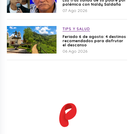
Luz tras salida de su padre por
polémica con Naldy Saldaña
07 Ago 2026
TIPS Y SALUD
Feriado 6 de agosto: 4 destinos
recomendados para disfrutar
el descanso
06 Ago 2026