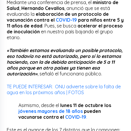
Mediante una conferencia de prensa, el
ministro de
Salud
,
Hernando Cevallos
, anunció que se está
evaluando la
elaboración de un protocolo de
vacunación contra el
COVID-19
para niños entre 5 y
11 años de edad
. Pues, se busca
acelerar el proceso
de inoculación
en nuestro país bajando el grupo
etario.
«También estamos evaluando un posible protocolo,
eso todavía no está autorizado, pero sí lo estamos
haciendo, con la de debida anticipación de 5 a 11
años porque en otro países ya tienen esa
autorización»
, señaló el funcionario público.
TE PUEDE INTERESAR: ONU advierte sobre la falta de
agua en los próximos años | FOTOS
Asimismo, desde el
lunes 11 de octubre
los
jóvenes mayores de 18 años
pueden
vacunarse contra el
COVID-19
.
Este es el avance de los 7 distritos que la componen: