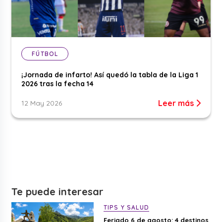
FÚTBOL
¡Jornada de infarto! Así quedó la tabla de la Liga 1
2026 tras la fecha 14
Leer más
12 May 2026
Te puede interesar
TIPS Y SALUD
Feriado 6 de agosto: 4 destinos