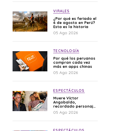
VIRALES
¿Por qué es feriado el
6 de agosto en Perú?
Esta es la historia
05 Ago 2026
TECNOLOGÍA
Por qué los peruanos
compran cada vez
más en apps chinas
05 Ago 2026
ESPECTÁCULOS
Muere Víctor
Angobaldo,
recordado personaje
de la farándula y
05 Ago 2026
expareja de Shirley
Cherres
ESPECTÁCULOS