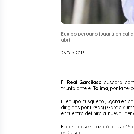
Equipo peruano jugará en calida
abril.
26 Feb 2013
El
Real Garcilaso
buscará cont
triunfo ante el
Tolima
, por la te
El equipo cusqueño jugará en cali
dirigidos por Freddy García suman
encuentro definirá al nuevo líder 
El partido se realizará a las 7:45
en Cusco.