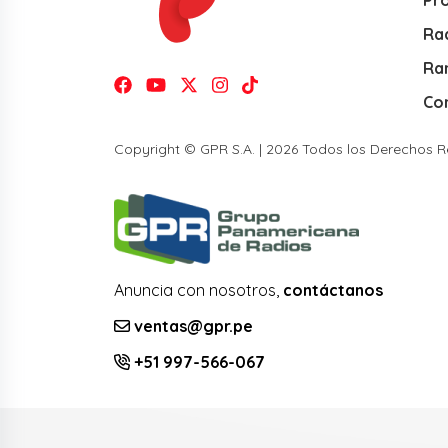
Pr
Rad
Ra
Co
Copyright © GPR S.A. | 2026 Todos los Derechos 
Anuncia con nosotros,
contáctanos
ventas@gpr.pe
+51 997-566-067