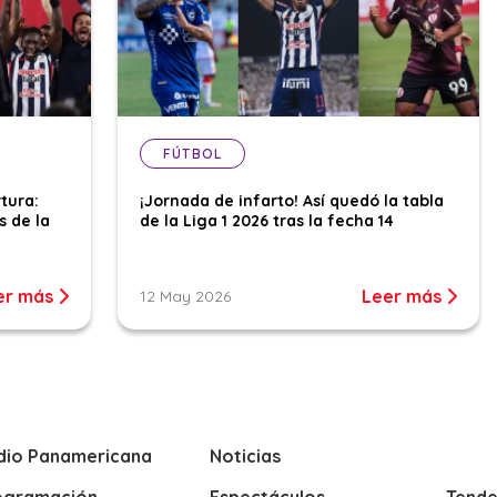
FÚTBOL
tura:
¡Jornada de infarto! Así quedó la tabla
s de la
de la Liga 1 2026 tras la fecha 14
er más
Leer más
12 May 2026
dio Panamericana
Noticias