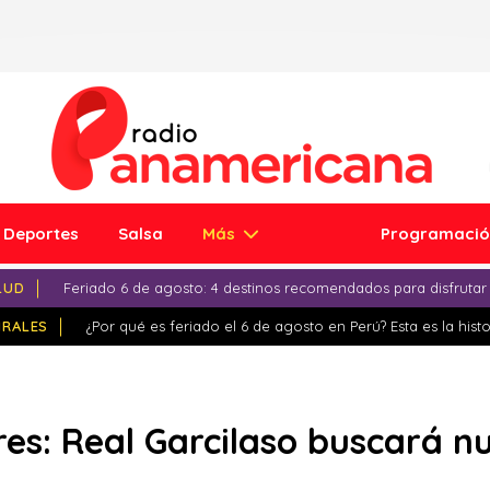
Deportes
Salsa
Más
Programaci
LUD
Feriado 6 de agosto: 4 destinos recomendados para disfrutar
IRALES
¿Por qué es feriado el 6 de agosto en Perú? Esta es la histo
es: Real Garcilaso buscará nu