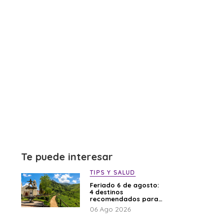
Te puede interesar
TIPS Y SALUD
Feriado 6 de agosto:
4 destinos
recomendados para
disfrutar el descanso
06 Ago 2026