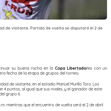
d de visitante. Partido de vuelta se disputará el 2 de
inuar su buena racha en la
Copa Libertador
es con un
rcera fecha de la etapa de grupos del torneo.
dad de visitante, en el estadio Manuel Murillo Toro. Los
 4 puntos, al igual que sus rivales, y el ganador de este
del grupo 6.
 p.m. mientras que el encuentro de vuelta será el 2 de abril