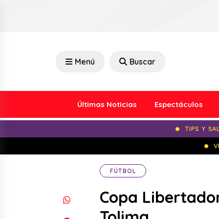
Menú
Buscar
Últimas Noticias
Espectáculos
TIPS Y SA
V
FÚTBOL
Copa Libertador
Tolima