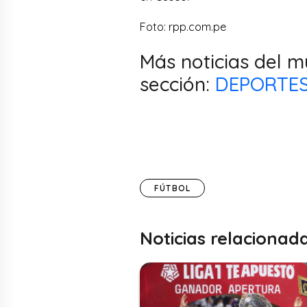
Foto: rpp.com.pe
Más noticias del m
sección:
DEPORTE
FÚTBOL
Noticias relacionad