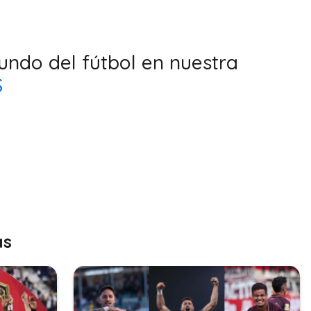
undo del fútbol en nuestra
S
as