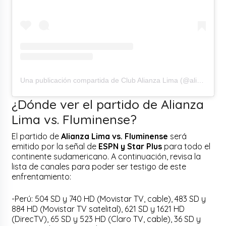
Una publicación compartida de Club Alianza Lima (@alianzalima)
¿Dónde ver el partido de Alianza
Lima vs. Fluminense?
El partido de
Alianza Lima vs. Fluminense
será
emitido por la señal de
ESPN y Star Plus
para todo el
continente sudamericano. A continuación, revisa la
lista de canales para poder ser testigo de este
enfrentamiento:
-Perú: 504 SD y 740 HD (Movistar TV, cable), 483 SD y
884 HD (Movistar TV satelital), 621 SD y 1621 HD
(DirecTV), 65 SD y 523 HD (Claro TV, cable), 36 SD y