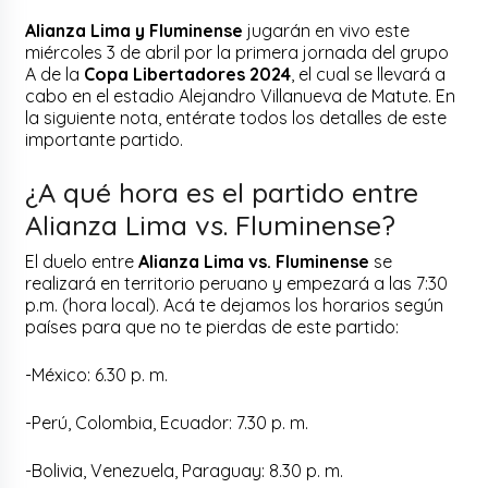
Alianza Lima y Fluminense
jugarán en vivo este
miércoles 3 de abril por la primera jornada del grupo
A de la
Copa Libertadores 2024
, el cual se llevará a
cabo en el estadio Alejandro Villanueva de Matute. En
la siguiente nota, entérate todos los detalles de este
importante partido.
¿A qué hora es el partido entre
Alianza Lima vs. Fluminense?
El duelo entre
Alianza Lima vs. Fluminense
se
realizará en territorio peruano y empezará a las 7:30
p.m. (hora local). Acá te dejamos los horarios según
países para que no te pierdas de este partido:
-México: 6.30 p. m.
-Perú, Colombia, Ecuador: 7.30 p. m.
-Bolivia, Venezuela, Paraguay: 8.30 p. m.