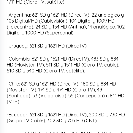
1711 HD (Claro TV, satélite).
-Argentina: 621 SD y 1621 HD (DirecTV), 22 analógico y
103 Digital/HD (Cablevisión), 104 Digital y 1009 HD
(Telecentro), 24 SD y 154 HD (Antina), 14 analógico, 102
Digital y 1000 HD (Supercanal).
-Uruguay: 621 SD y 1621 HD (DirecTV).
-Colombia: 621 SD y 1621 HD (DirecTV), 483 SD y 884
HD (Movistar TV), 511 SD y 1511 HD (Claro TV, cable),
510 SD y 540 HD (Claro TV, satélite).
-Chile: 621 SD y 1621 HD (DirecTV), 480 SD y 884 HD
(Movistar TV), 174 SD y 474 HD (Claro TV); 49
(Santiago), 53 (Valparaíso), 55 (Concepción) y 841 HD
(VTR).
-Ecuador: 621 SD y 1621 HD (DirecTV), 200 SD y 730 HD
(Grupo TV Cable), 302 SD y 703 HD (CNT).