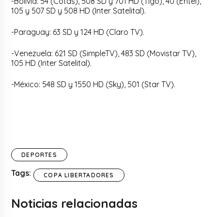
-Bolivia: 54 (Cotas), 508 SD y 701 HD (Tigo), 40 (Entel),
105 y 507 SD y 508 HD (Inter Satelital).
-Paraguay: 63 SD y 124 HD (Claro TV).
-Venezuela: 621 SD (SimpleTV), 483 SD (Movistar TV),
105 HD (Inter Satelital).
-México: 548 SD y 1550 HD (Sky), 501 (Star TV).
DEPORTES
Tags:
COPA LIBERTADORES
Noticias relacionadas