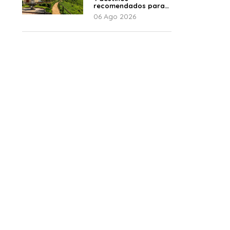
recomendados para
disfrutar el descanso
06 Ago 2026