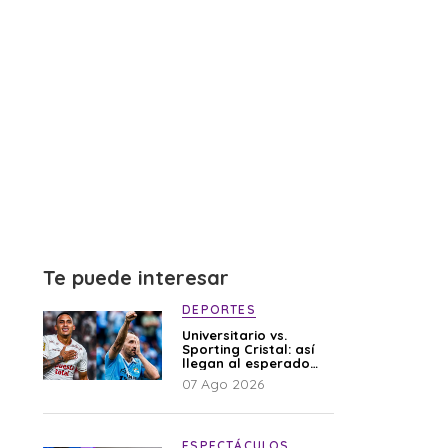
Te puede interesar
DEPORTES
Universitario vs.
Sporting Cristal: así
llegan al esperado
duelo
07 Ago 2026
ESPECTÁCULOS