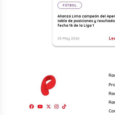
FÚTBOL
Alianza Lima campeón del Aper
tabla de posiciones y resultado
fecha 16 de la Liga 1
Le
25 May 2026
Ra
Pr
Rad
Ra
Co