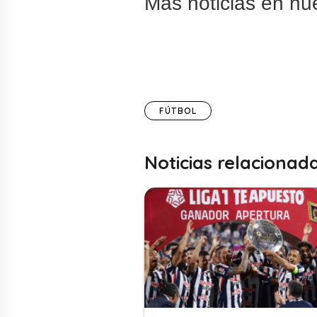
Más noticias en nu
FÚTBOL
Noticias relacionad