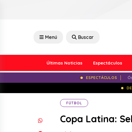
Menú
Buscar
Últimas Noticias
Espectáculos
ESPECTÁCULOS
Ós
DE
FÚTBOL
Copa Latina: Se