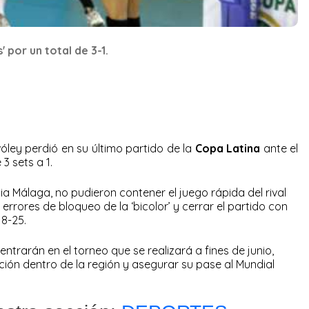
 por un total de 3-1.
vóley perdió en su último partido de la
Copa Latina
ante el
3 sets a 1.
ia Málaga, no pudieron contener el juego rápida del rival
rrores de bloqueo de la ‘bicolor’ y cerrar el partido con
18-25.
ntrarán en el torneo que se realizará a fines de junio,
ión dentro de la región y asegurar su pase al Mundial