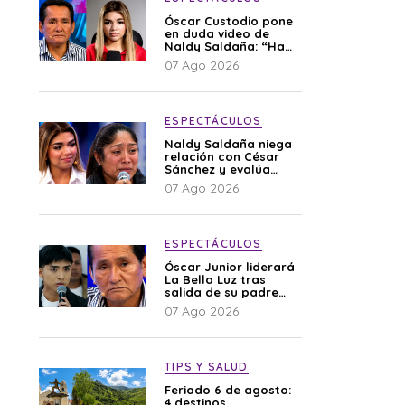
Óscar Custodio pone
en duda video de
Naldy Saldaña: “Hay
cosas que de repente
07 Ago 2026
se han editado”
ESPECTÁCULOS
Naldy Saldaña niega
relación con César
Sánchez y evalúa
denunciar a su
07 Ago 2026
esposa: “Es una
difamación”
ESPECTÁCULOS
Óscar Junior liderará
La Bella Luz tras
salida de su padre
por polémica con
07 Ago 2026
Naldy Saldaña
TIPS Y SALUD
Feriado 6 de agosto:
4 destinos