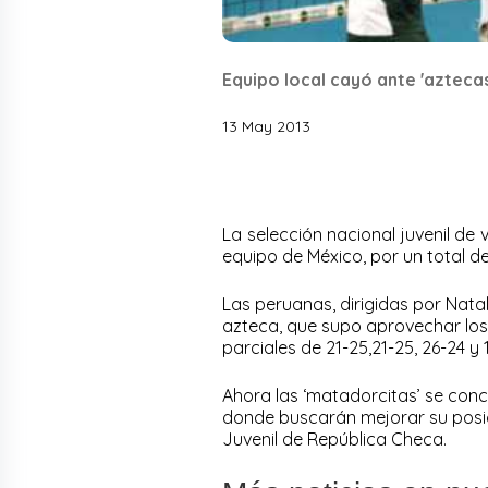
Equipo local cayó ante 'aztecas'
13 May 2013
La selección nacional juvenil de 
equipo de México, por un total de 
Las peruanas, dirigidas por Natal
azteca, que supo aprovechar los e
parciales de 21-25,21-25, 26-24 y 
Ahora las ‘matadorcitas’ se conce
donde buscarán mejorar su posic
Juvenil de República Checa.