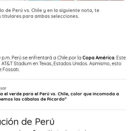
o de Perú vs. Chile y en la siguiente nota, te
 titulares para ambas selecciones.
00 p.m. Perú se enfrentará a Chile por la
Copa América
. Este
l AT&T Stadium en Texas, Estados Unidos. Asimismo, esto
e Fossati.
esar
a el verde para el Perú vs. Chile, color que incomoda a
bemos las cábalas de Ricardo”
ación de Perú