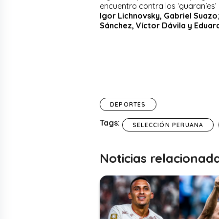
encuentro contra los ‘guaraníes’ 
Igor Lichnovsky, Gabriel Suazo;
Sánchez, Víctor Dávila y Edua
DEPORTES
Tags:
SELECCIÓN PERUANA
Noticias relacionad