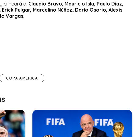
y alineará a:
Claudio Bravo, Mauricio Isla, Paulo Díaz,
 Erick Pulgar, Marcelino Núñez; Darío Osorio, Alexis
rdo Vargas
.
COPA AMÉRICA
as