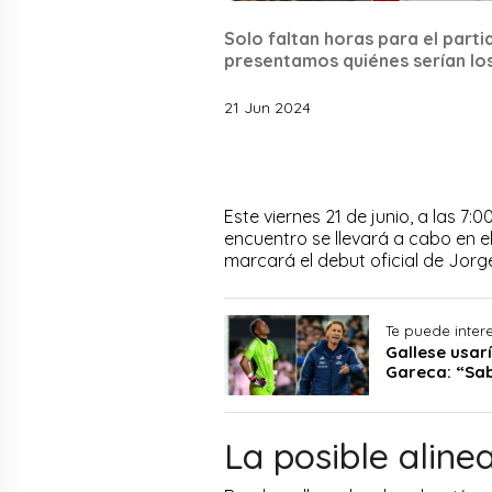
Solo faltan horas para el partid
presentamos quiénes serían los
21 Jun 2024
Este viernes 21 de junio, a las 7:
encuentro se llevará a cabo en e
marcará el debut oficial de Jorg
Te puede inter
Gallese usarí
Gareca: “Sa
La posible aline