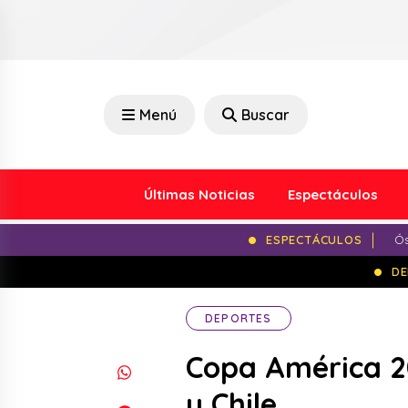
Menú
Buscar
Últimas Noticias
Espectáculos
ESPECTÁCULOS
Ós
DE
DEPORTES
Copa América 20
y Chile