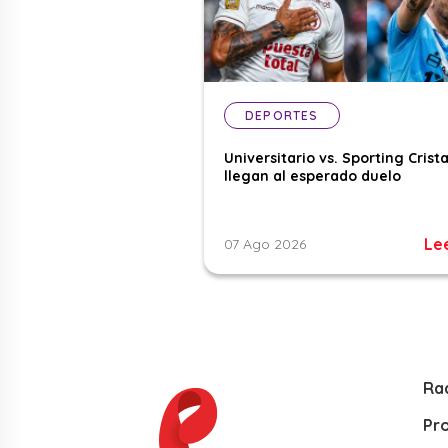
DEPORTES
Universitario vs. Sporting Crista
llegan al esperado duelo
Le
07 Ago 2026
Ra
Pr