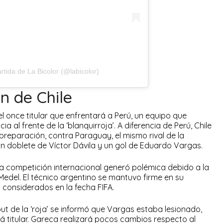
tida de La Bicolor (@labicolor)
ón de Chile
l once titular que enfrentará a Perú, un equipo que
 al frente de la ‘blanquirroja’. A diferencia de Perú, Chile
preparación, contra Paraguay, el mismo rival de la
n un doblete de Víctor Dávila y un gol de Eduardo Vargas.
 la competición internacional generó polémica debido a la
Medel. El técnico argentino se mantuvo firme en su
 considerados en la fecha FIFA.
ut de la ‘roja’ se informó que Vargas estaba lesionado,
á titular. Gareca realizará pocos cambios respecto al