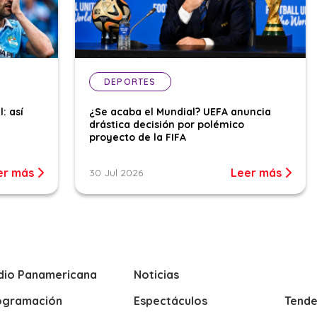
DEPORTES
l: así
¿Se acaba el Mundial? UEFA anuncia
drástica decisión por polémico
proyecto de la FIFA
er más
Leer más
30 Jul 2026
dio Panamericana
Noticias
ogramación
Espectáculos
Tende