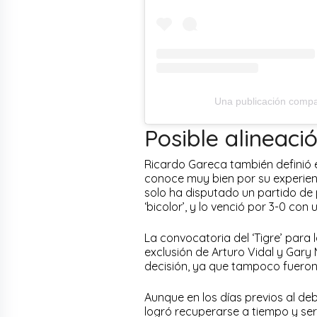
Una publicación compar
Posible alineaci
Ricardo Gareca también definió e
conoce muy bien por su experiencia
solo ha disputado un partido de 
‘bicolor’, y lo venció por 3-0 co
La convocatoria del ‘Tigre’ para
exclusión de Arturo Vidal y Gary 
decisión, ya que tampoco fueron
Aunque en los días previos al deb
logró recuperarse a tiempo y ser