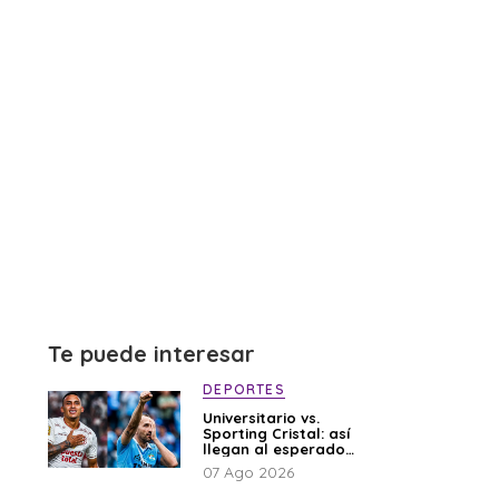
Te puede interesar
DEPORTES
Universitario vs.
Sporting Cristal: así
llegan al esperado
duelo
07 Ago 2026