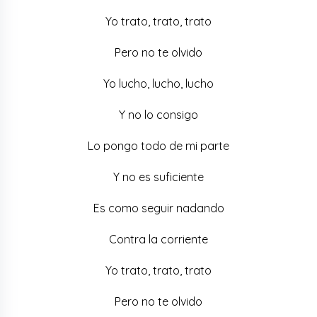
Yo trato, trato, trato
Pero no te olvido
Yo lucho, lucho, lucho
Y no lo consigo
Lo pongo todo de mi parte
Y no es suficiente
Es como seguir nadando
Contra la corriente
Yo trato, trato, trato
Pero no te olvido