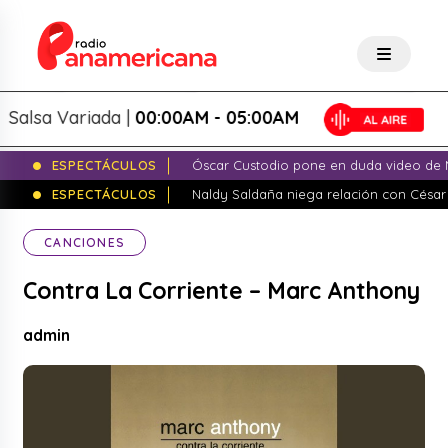
a Variada |
00:00AM - 05:00AM
S
ESPECTÁCULOS
Óscar Custodio pone en duda video de N
ESPECTÁCULOS
Naldy Saldaña niega relación con César
CANCIONES
Contra La Corriente – Marc Anthony
admin