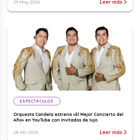
Leer más
29 May 2026
ESPECTÁCULOS
Orquesta Candela estrena «El Mejor Concierto del
Año» en YouTube con invitados de lujo
Leer más
28 Abr 2026