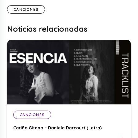
CANCIONES
Noticias relacionadas
CANCIONES
Cariño Gitano – Daniela Darcourt (Letra)