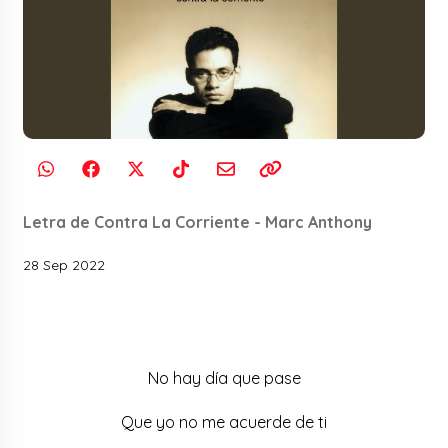
Letra de Contra La Corriente - Marc Anthony
28 Sep 2022
No hay día que pase
Que yo no me acuerde de ti