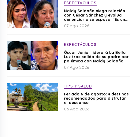
ESPECTÁCULOS
Naldy Saldaña niega relación
con César Sánchez y evalúa
denunciar a su esposa: “Es una
difamación”
07 Ago 2026
ESPECTÁCULOS
Óscar Junior liderará La Bella
Luz tras salida de su padre por
polémica con Naldy Saldaña
07 Ago 2026
TIPS Y SALUD
Feriado 6 de agosto: 4 destinos
recomendados para disfrutar
el descanso
06 Ago 2026