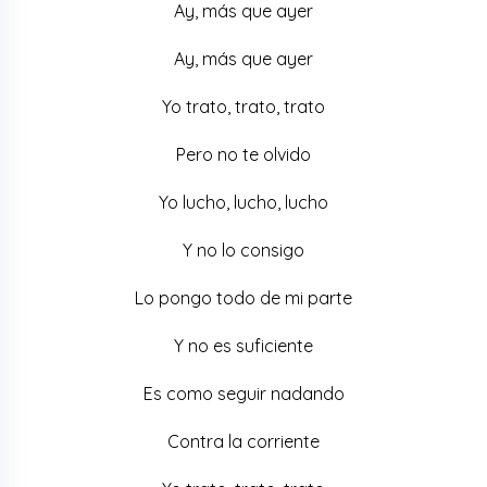
Ay, más que ayer
Ay, más que ayer
Yo trato, trato, trato
Pero no te olvido
Yo lucho, lucho, lucho
Y no lo consigo
Lo pongo todo de mi parte
Y no es suficiente
Es como seguir nadando
Contra la corriente