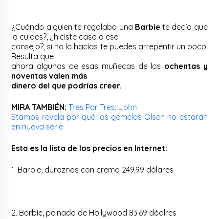
¿Cuándo alguien te regalaba una
Barbie
te decía que
la cuides?, ¿hiciste caso a ese
consejo?, si no lo hacías te puedes arrepentir un poco.
Resulta que
ahora algunas de esas muñecas de los
ochentas y
noventas valen más
dinero del que podrías creer.
MIRA TAMBIÉN:
Tres Por Tres: John
Stamos revela por qué las gemelas Olsen no estarán
en nueva serie
Esta es la lista de los precios en Internet:
1. Barbie, duraznos con crema 249.99 dólares
2. Barbie, peinado de Hollywood 83.69 dóalres