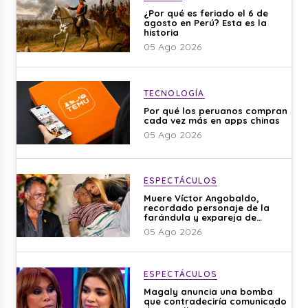
¿Por qué es feriado el 6 de
agosto en Perú? Esta es la
historia
05 Ago 2026
TECNOLOGÍA
Por qué los peruanos compran
cada vez más en apps chinas
05 Ago 2026
ESPECTÁCULOS
Muere Víctor Angobaldo,
recordado personaje de la
farándula y expareja de
Shirley Cherres
05 Ago 2026
ESPECTÁCULOS
Magaly anuncia una bomba
que contradeciría comunicado