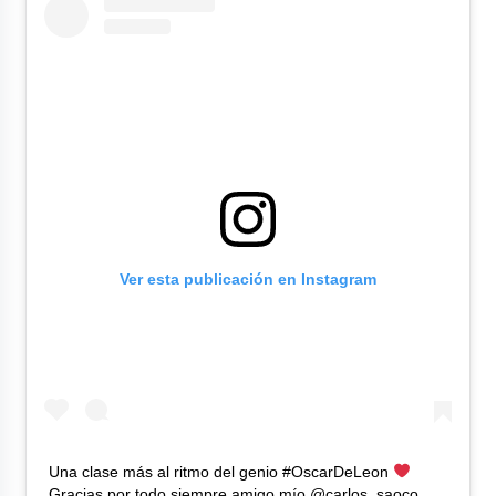
Ver esta publicación en Instagram
Una clase más al ritmo del genio #OscarDeLeon
Gracias por todo siempre amigo mío @carlos_saoco …