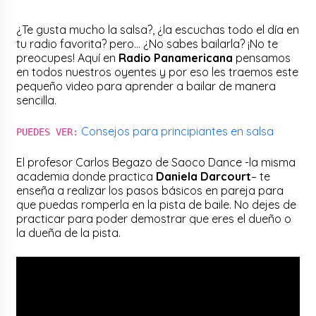
¿Te gusta mucho la salsa?, ¿la escuchas todo el día en
tu radio favorita? pero… ¿No sabes bailarla? ¡No te
preocupes! Aquí en
Radio Panamericana
pensamos
en todos nuestros oyentes y por eso les traemos este
pequeño video para aprender a bailar de manera
sencilla.
Consejos para principiantes en salsa
PUEDES VER:
El profesor Carlos Begazo de Saoco Dance -la misma
academia donde practica
Daniela Darcourt
– te
enseña a realizar los pasos básicos en pareja para
que puedas romperla en la pista de baile. No dejes de
practicar para poder demostrar que eres el dueño o
la dueña de la pista.