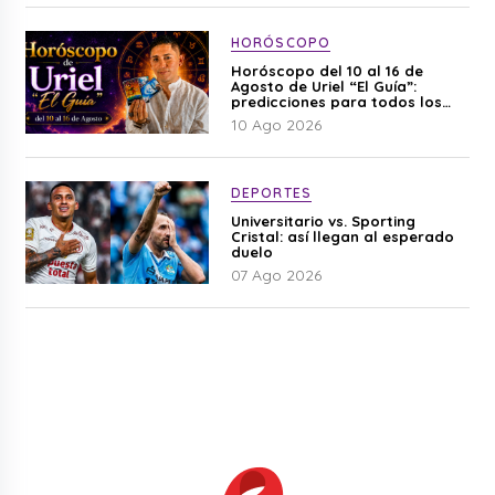
HORÓSCOPO
Horóscopo del 10 al 16 de
Agosto de Uriel “El Guía”:
predicciones para todos los
signos del zodiaco aquí
10 Ago 2026
DEPORTES
Universitario vs. Sporting
Cristal: así llegan al esperado
duelo
07 Ago 2026