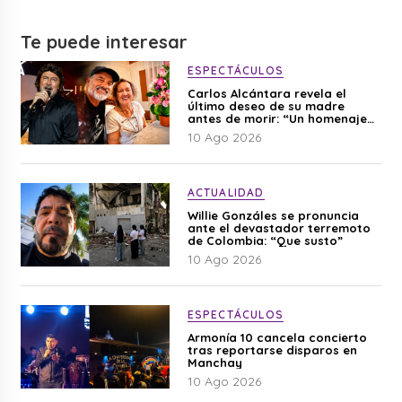
Te puede interesar
ESPECTÁCULOS
Carlos Alcántara revela el
último deseo de su madre
antes de morir: “Un homenaje
para mi mamá”
10 Ago 2026
ACTUALIDAD
Willie Gonzáles se pronuncia
ante el devastador terremoto
de Colombia: “Que susto”
10 Ago 2026
ESPECTÁCULOS
Armonía 10 cancela concierto
tras reportarse disparos en
Manchay
10 Ago 2026