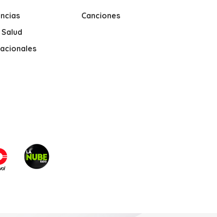
ncias
Canciones
y Salud
nacionales