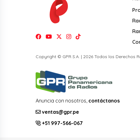
Pr
Rad
Ra
Co
Copyright © GPR S.A. | 2026 Todos los Derechos 
Anuncia con nosotros,
contáctanos
ventas@gpr.pe
+51 997-566-067