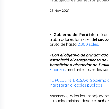
29 Nov 2021
El
Gobierno del Perú
informó qu
trabajadores formales del
secto
bruta de hasta
2,000 soles.
«Con el objetivo de brindar apo
estableció el otorgamiento de u
beneficiar a alrededor de 3 mil
Finanzas
mediante sus redes soci
TE PUEDE INTERESAR: Gobierno de
ingresarán a locales públicos
Asimismo, todos los trabajadore
su sueldo mínimo desde el
próxi