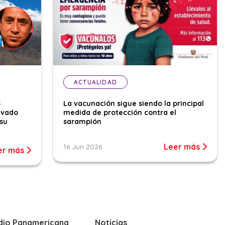
ACTUALIDAD
s
La vacunación sigue siendo la principal
evado
medida de protección contra el
su
sarampión
Leer más
16 Jun 2026
er más
dio Panamericana
Noticias