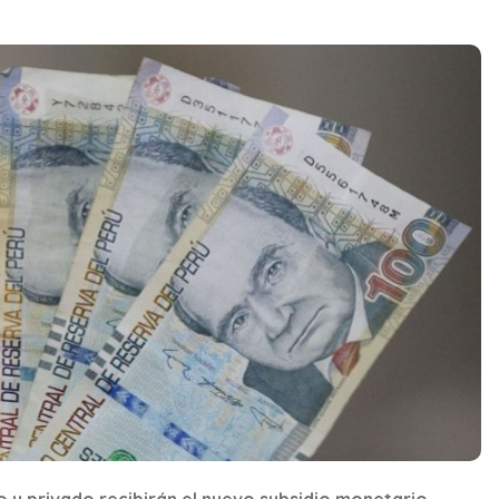
o y privado recibirán el nuevo subsidio monetario.