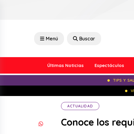
Menú
Buscar
Últimas Noticias
Espectáculos
TIPS Y SA
V
ACTUALIDAD
Conoce los requi