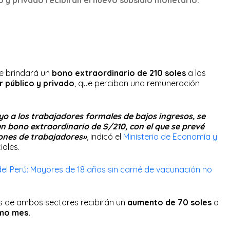
e brindará un
bono extraordinario de 210 soles
a los
r público y privado
, que perciban una remuneración
yo a los trabajadores formales de bajos ingresos, se
n bono extraordinario de S/210, con el que se prevé
lones de trabajadores»
, indicó el
Ministerio de Economía y
ales.
l Perú: Mayores de 18 años sin carné de vacunación no
s de ambos sectores recibirán un
aumento de 70 soles
a
mo mes.