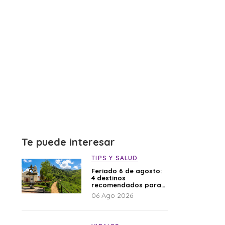
Te puede interesar
TIPS Y SALUD
Feriado 6 de agosto:
4 destinos
recomendados para
disfrutar el descanso
06 Ago 2026