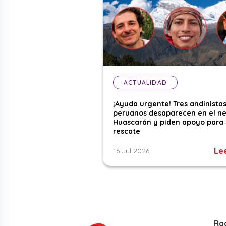
ACTUALIDAD
¡Ayuda urgente! Tres andinista
peruanos desaparecen en el n
Huascarán y piden apoyo para 
rescate
Le
16 Jul 2026
Ra